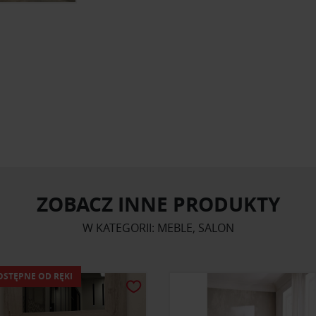
ZOBACZ INNE PRODUKTY
W KATEGORII: MEBLE, SALON
OSTĘPNE OD RĘKI