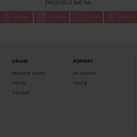
ZNAJDZIESZ NAS NA:
FACEBOOK
INSTAGRAM
YOUTUBE
PINTEREST
USŁUGI
KONTAKT
Bezpłatne porady
Jak dojechać
Montaż
Parking
Transport