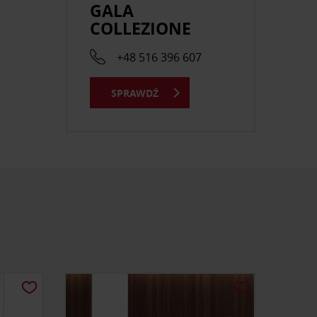
GALA
COLLEZIONE
+48 516 396 607
SPRAWDŹ