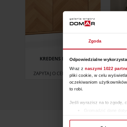
Zgoda
KREDENS HARESKOV
Odpowiedzialne wykorzysta
Wraz z
naszymi 1022 partn
ZAPYTAJ O CENĘ W SALONIE
pliki cookie, w celu wyświet
oczekiwaniom użytkowników i
to robi.
Jeśli wyrazisz na to zgodę, 
Gromadzić dane dotyc
Identyfikować Twoje u
wirtualny odcisk palca)