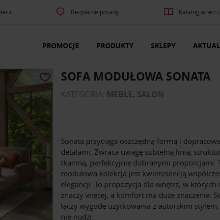
lerii
Bezpłatne porady
Katalog wnętrz
PROMOCJE
PRODUKTY
SKLEPY
AKTUAL
SOFA MODUŁOWA SONATA
KATEGORIA:
MEBLE, SALON
Sonata przyciąga oszczędną formą i dopracow
detalami. Zwraca uwagę subtelną linią, struktu
tkaniną, perfekcyjnie dobranymi proporcjami. 
modułowa kolekcja jest kwintesencją współcze
elegancji. To propozycja dla wnętrz, w których
znaczy więcej, a komfort ma duże znaczenie. S
łączy wygodę użytkowania z autorskim stylem, 
nie nudzi.