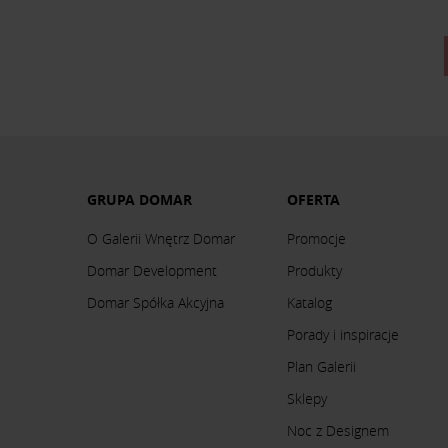
GRUPA DOMAR
OFERTA
O Galerii Wnętrz Domar
Promocje
Domar Development
Produkty
Domar Spółka Akcyjna
Katalog
Porady i inspiracje
Plan Galerii
Sklepy
Noc z Designem