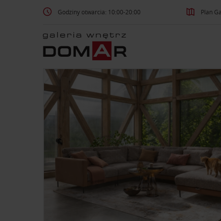
Godziny otwarcia: 10:00-20:00
Plan Ga