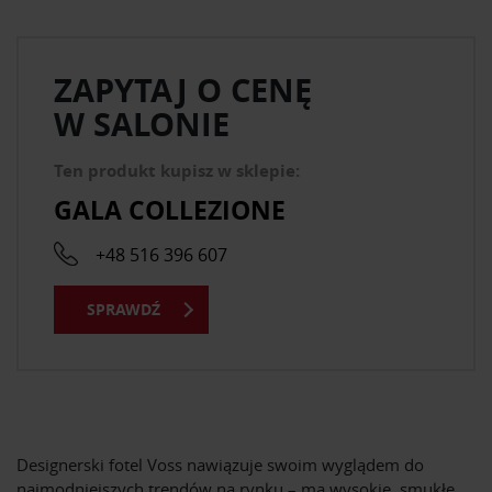
ZAPYTAJ O CENĘ
W SALONIE
Ten produkt kupisz w sklepie:
GALA COLLEZIONE
+48 516 396 607
SPRAWDŹ
Designerski fotel Voss nawiązuje swoim wyglądem do
najmodniejszych trendów na rynku – ma wysokie, smukłe