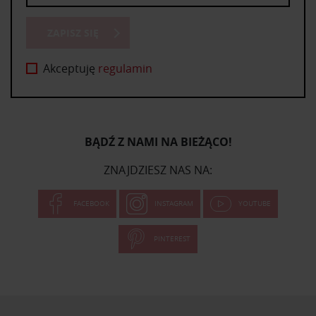
ZAPISZ SIĘ
Akceptuję
regulamin
BĄDŹ Z NAMI NA BIEŻĄCO!
ZNAJDZIESZ NAS NA:
FACEBOOK
INSTAGRAM
YOUTUBE
PINTEREST