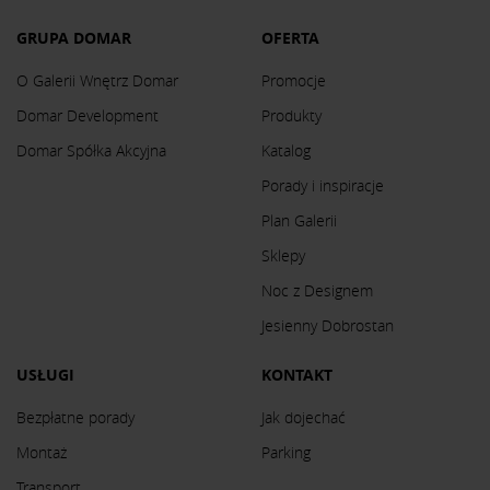
GRUPA DOMAR
OFERTA
O Galerii Wnętrz Domar
Promocje
Domar Development
Produkty
Domar Spółka Akcyjna
Katalog
Porady i inspiracje
Plan Galerii
Sklepy
Noc z Designem
Jesienny Dobrostan
USŁUGI
KONTAKT
Bezpłatne porady
Jak dojechać
Montaż
Parking
Transport