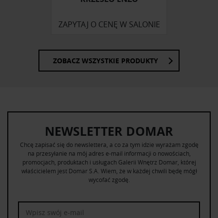
ZAPYTAJ O CENĘ W SALONIE
ZOBACZ WSZYSTKIE PRODUKTY
NEWSLETTER DOMAR
Chcę zapisać się do newslettera, a co za tym idzie wyrażam zgodę
na przesyłanie na mój adres e-mail informacji o nowościach,
promocjach, produktach i usługach Galerii Wnętrz Domar, której
właścicielem jest Domar S.A. Wiem, że w każdej chwili będę mógł
wycofać zgodę.