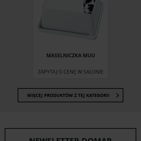
społecznościowym, reklamowym i analitycznym.
Partnerzy mogą połączyć te informacje z innymi danymi
otrzymanymi od Ciebie lub uzyskanymi podczas
korzystania z ich usług.
MASELNICZKA MUU
ZAPYTAJ O CENĘ W SALONIE
WIĘCEJ PRODUKTÓW Z TEJ KATEGORII
NEWSLETTER DOMAR