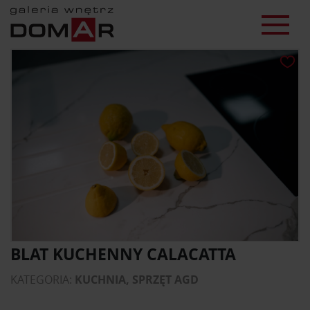
BLAT KUCHENNY CALACATTA
KATEGORIA:
KUCHNIA, SPRZĘT AGD