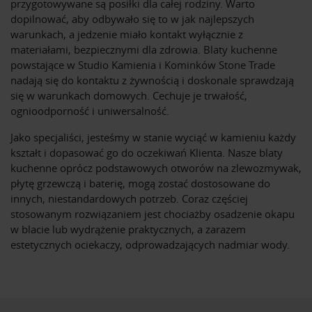
przygotowywane są posiłki dla całej rodziny. Warto
dopilnować, aby odbywało się to w jak najlepszych
warunkach, a jedzenie miało kontakt wyłącznie z
materiałami, bezpiecznymi dla zdrowia. Blaty kuchenne
powstające w Studio Kamienia i Kominków Stone Trade
nadają się do kontaktu z żywnością i doskonale sprawdzają
się w warunkach domowych. Cechuje je trwałość,
ognioodporność i uniwersalność.
Jako specjaliści, jesteśmy w stanie wyciąć w kamieniu każdy
kształt i dopasować go do oczekiwań Klienta. Nasze blaty
kuchenne oprócz podstawowych otworów na zlewozmywak,
płytę grzewczą i baterię, mogą zostać dostosowane do
innych, niestandardowych potrzeb. Coraz częściej
stosowanym rozwiązaniem jest chociażby osadzenie okapu
w blacie lub wydrążenie praktycznych, a zarazem
estetycznych ociekaczy, odprowadzających nadmiar wody.