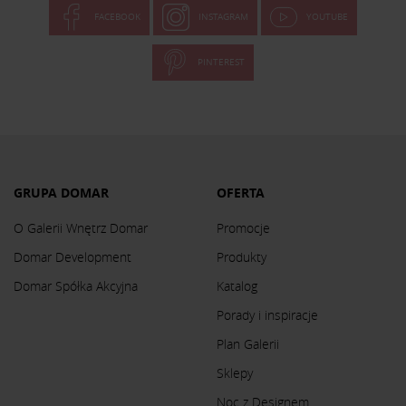
FACEBOOK
INSTAGRAM
YOUTUBE
PINTEREST
GRUPA DOMAR
OFERTA
O Galerii Wnętrz Domar
Promocje
Domar Development
Produkty
Domar Spółka Akcyjna
Katalog
Porady i inspiracje
Plan Galerii
Sklepy
Noc z Designem