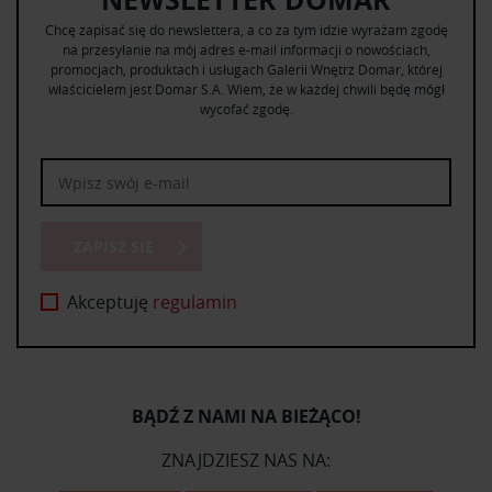
Chcę zapisać się do newslettera, a co za tym idzie wyrażam zgodę
na przesyłanie na mój adres e-mail informacji o nowościach,
promocjach, produktach i usługach Galerii Wnętrz Domar, której
właścicielem jest Domar S.A. Wiem, że w każdej chwili będę mógł
wycofać zgodę.
ZAPISZ SIĘ
Akceptuję
regulamin
BĄDŹ Z NAMI NA BIEŻĄCO!
ZNAJDZIESZ NAS NA: