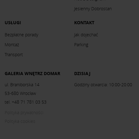
Jesienny Dobrostan
USŁUGI
KONTAKT
Bezpłatne porady
Jak dojechać
Montaż
Parking
Transport
GALERIA WNĘTRZ DOMAR
DZISIAJ
ul. Braniborska 14
Godziny otwarcia: 10:00-20:00
53-680 Wrocław
tel. +48 71 781 03 53
Polityka prywatności
Polityka cookies