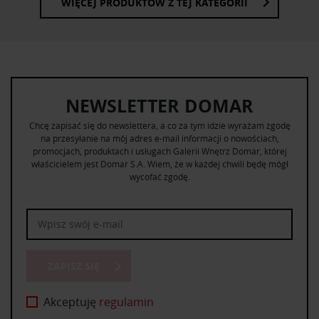
WIĘCEJ PRODUKTÓW Z TEJ KATEGORII
NEWSLETTER DOMAR
Chcę zapisać się do newslettera, a co za tym idzie wyrażam zgodę
na przesyłanie na mój adres e-mail informacji o nowościach,
promocjach, produktach i usługach Galerii Wnętrz Domar, której
właścicielem jest Domar S.A. Wiem, że w każdej chwili będę mógł
wycofać zgodę.
ZAPISZ SIĘ
Akceptuję
regulamin