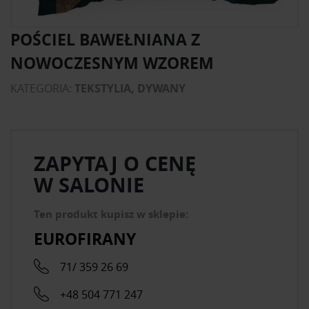
POŚCIEL BAWEŁNIANA Z
NOWOCZESNYM WZOREM
KATEGORIA:
TEKSTYLIA, DYWANY
ZAPYTAJ O CENĘ
W SALONIE
Ten produkt kupisz w sklepie:
EUROFIRANY
71/ 359 26 69
+48 504 771 247