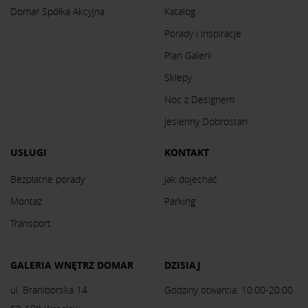
Domar Spółka Akcyjna
Katalog
Porady i inspiracje
Plan Galerii
Sklepy
Noc z Designem
Jesienny Dobrostan
USŁUGI
KONTAKT
Bezpłatne porady
Jak dojechać
Montaż
Parking
Transport
GALERIA WNĘTRZ DOMAR
DZISIAJ
ul. Braniborska 14
Godziny otwarcia: 10:00-20:00