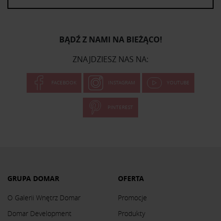
BĄDŹ Z NAMI NA BIEŻĄCO!
ZNAJDZIESZ NAS NA:
FACEBOOK
INSTAGRAM
YOUTUBE
PINTEREST
GRUPA DOMAR
OFERTA
O Galerii Wnętrz Domar
Promocje
Domar Development
Produkty