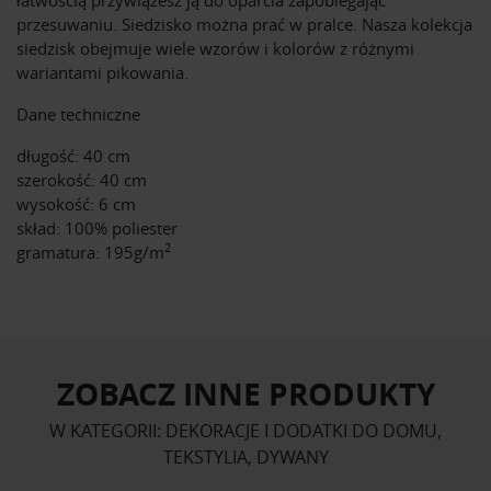
łatwością przywiążesz ją do oparcia zapobiegając
przesuwaniu. Siedzisko można prać w pralce. Nasza kolekcja
siedzisk obejmuje wiele wzorów i kolorów z różnymi
wariantami pikowania.
Dane techniczne
długość: 40 cm
szerokość: 40 cm
wysokość: 6 cm
skład: 100% poliester
2
gramatura: 195g/m
ZOBACZ INNE PRODUKTY
W KATEGORII: DEKORACJE I DODATKI DO DOMU,
TEKSTYLIA, DYWANY