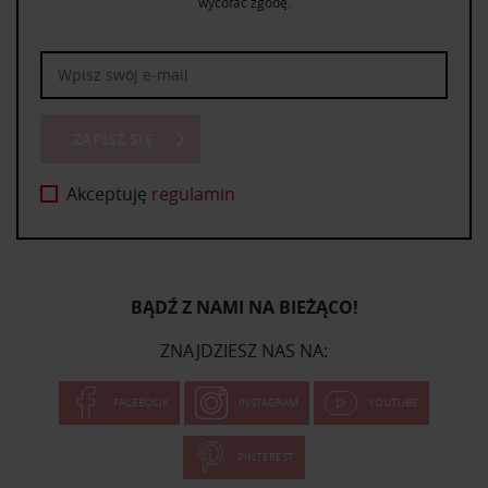
wycofać zgodę.
ZAPISZ SIĘ
Akceptuję
regulamin
BĄDŹ Z NAMI NA BIEŻĄCO!
ZNAJDZIESZ NAS NA:
FACEBOOK
INSTAGRAM
YOUTUBE
PINTEREST