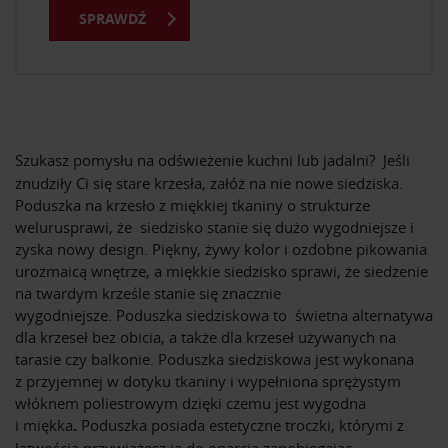
SPRAWDŹ
Szukasz pomysłu na odświeżenie kuchni lub jadalni?
Jeśli
znudziły Ci się stare krzesła, załóż na nie nowe siedziska.
Poduszka na krzesło z miękkiej tkaniny o strukturze
welurusprawi, że siedzisko stanie się dużo wygodniejsze i
zyska nowy design. Piękny, żywy kolor i ozdobne pikowania
urozmaicą wnętrze, a miękkie siedzisko sprawi, że siedzenie
na twardym krześle stanie się znacznie
wygodniejsze. Poduszka siedziskowa to świetna alternatywa
dla krzeseł bez obicia, a także dla krzeseł używanych na
tarasie czy balkonie. Poduszka siedziskowa jest wykonana
z przyjemnej w dotyku tkaniny i wypełniona sprężystym
włóknem poliestrowym dzięki czemu jest wygodna
i
miękka
.
Poduszka posiada estetyczne troczki, którymi z