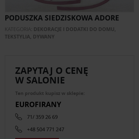
PODUSZKA SIEDZISKOWA ADORE
KATEGORIA:
DEKORACJE I DODATKI DO DOMU,
TEKSTYLIA, DYWANY
ZAPYTAJ O CENĘ
W SALONIE
Ten produkt kupisz w sklepie:
EUROFIRANY
71/ 359 26 69
+48 504 771 247