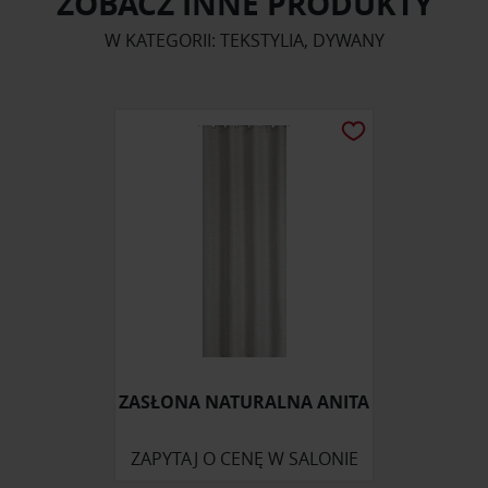
ZOBACZ INNE PRODUKTY
W KATEGORII: TEKSTYLIA, DYWANY
ZASŁONA NATURALNA ANITA
ZAPYTAJ O CENĘ W SALONIE