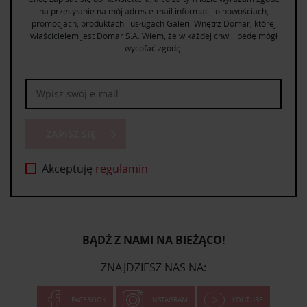
na przesyłanie na mój adres e-mail informacji o nowościach,
promocjach, produktach i usługach Galerii Wnętrz Domar, której
właścicielem jest Domar S.A. Wiem, że w każdej chwili będę mógł
wycofać zgodę.
ZAPISZ SIĘ
Akceptuję
regulamin
BĄDŹ Z NAMI NA BIEŻĄCO!
ZNAJDZIESZ NAS NA:
FACEBOOK
INSTAGRAM
YOUTUBE