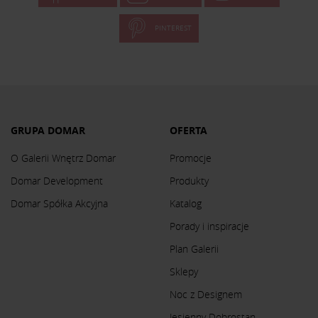
PINTEREST
GRUPA DOMAR
OFERTA
O Galerii Wnętrz Domar
Promocje
Domar Development
Produkty
Domar Spółka Akcyjna
Katalog
Porady i inspiracje
Plan Galerii
Sklepy
Noc z Designem
Jesienny Dobrostan