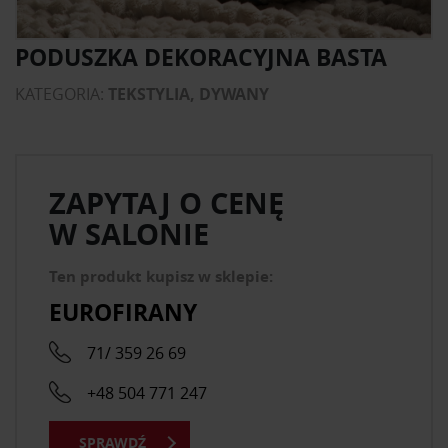
PODUSZKA DEKORACYJNA BASTA
KATEGORIA:
TEKSTYLIA, DYWANY
ZAPYTAJ O CENĘ
W SALONIE
Ten produkt kupisz w sklepie:
EUROFIRANY
71/ 359 26 69
+48 504 771 247
SPRAWDŹ