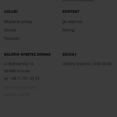
USŁUGI
KONTAKT
Bezpłatne porady
Jak dojechać
Montaż
Parking
Transport
GALERIA WNĘTRZ DOMAR
DZISIAJ
ul. Braniborska 14
Godziny otwarcia: 10:00-20:00
53-680 Wrocław
tel. +48 71 781 03 53
Polityka prywatności
Polityka cookies