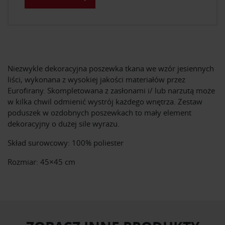
Niezwykle dekoracyjna poszewka tkana we wzór jesiennych
liści, wykonana z wysokiej jakości materiałów przez
Eurofirany. Skompletowana z zasłonami i/ lub narzutą może
w kilka chwil odmienić wystrój każdego wnętrza. Zestaw
poduszek w ozdobnych poszewkach to mały element
dekoracyjny o dużej sile wyrazu.
Skład surowcowy: 100% poliester
Rozmiar: 45×45 cm