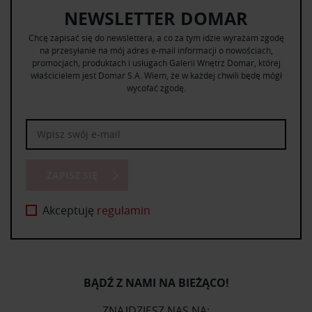
NEWSLETTER DOMAR
Chcę zapisać się do newslettera, a co za tym idzie wyrażam zgodę
na przesyłanie na mój adres e-mail informacji o nowościach,
promocjach, produktach i usługach Galerii Wnętrz Domar, której
właścicielem jest Domar S.A. Wiem, że w każdej chwili będę mógł
wycofać zgodę.
ZAPISZ SIĘ
Akceptuję
regulamin
BĄDŹ Z NAMI NA BIEŻĄCO!
ZNAJDZIESZ NAS NA: