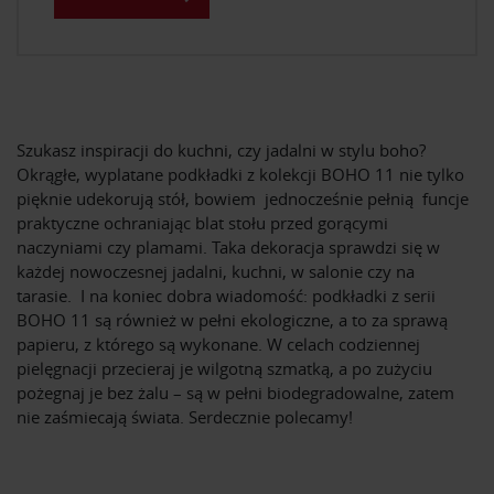
Szukasz inspiracji do kuchni, czy jadalni w stylu boho?
Okrągłe, wyplatane podkładki z kolekcji BOHO 11 nie tylko
pięknie udekorują stół, bowiem jednocześnie pełnią funcje
praktyczne ochraniając blat stołu przed gorącymi
naczyniami czy plamami. Taka dekoracja sprawdzi się w
każdej nowoczesnej jadalni, kuchni, w salonie czy na
tarasie. I na koniec dobra wiadomość: podkładki z serii
BOHO 11 są również w pełni ekologiczne, a to za sprawą
papieru, z którego są wykonane. W celach codziennej
pielęgnacji przecieraj je wilgotną szmatką, a po zużyciu
pożegnaj je bez żalu – są w pełni biodegradowalne, zatem
nie zaśmiecają świata. Serdecznie polecamy!