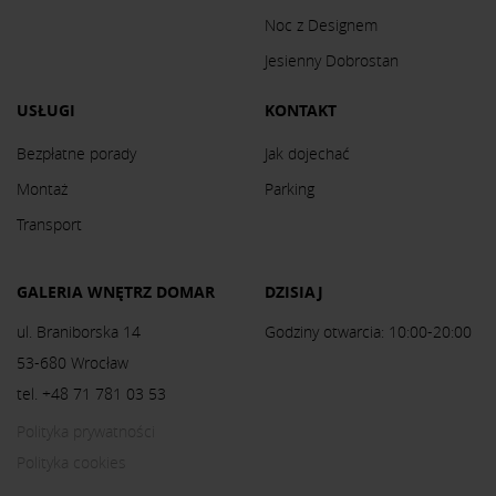
Noc z Designem
Jesienny Dobrostan
USŁUGI
KONTAKT
Bezpłatne porady
Jak dojechać
Montaż
Parking
Transport
GALERIA WNĘTRZ DOMAR
DZISIAJ
ul. Braniborska 14
Godziny otwarcia: 10:00-20:00
53-680 Wrocław
tel. +48 71 781 03 53
Polityka prywatności
Polityka cookies