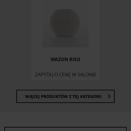
korzystasz z naszej witryny, udostępniamy partnerom
społecznościowym, reklamowym i analitycznym.
Partnerzy mogą połączyć te informacje z innymi danymi
otrzymanymi od Ciebie lub uzyskanymi podczas
korzystania z ich usług.
WAZON RISO
ZAPYTAJ O CENĘ W SALONIE
WIĘCEJ PRODUKTÓW Z TEJ KATEGORII