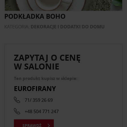
PODKŁADKA BOHO
KATEGORIA:
DEKORACJE I DODATKI DO DOMU
ZAPYTAJ O CENĘ
W SALONIE
Ten produkt kupisz w sklepie:
EUROFIRANY
71/ 359 26 69
+48 504 771 247
SPRAWDŹ