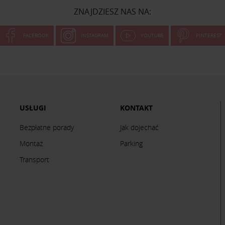
ZNAJDZIESZ NAS NA:
FACEBOOK
INSTAGRAM
YOUTUBE
PINTEREST
USŁUGI
KONTAKT
Bezpłatne porady
Jak dojechać
Montaż
Parking
Transport