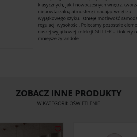
klasycznych, jak i nowoczesnych wnętrz, tworz
niepowtarzalną atmosferę i nadając wnętrzu
wyjątkowego szyku. Istnieje możliwość samodz
regulacji wysokości. Polecamy pozostałe elem
naszej wyjątkowej kolekcji GLITTER – kinkiety 
mniejsze żyrandole.
ZOBACZ INNE PRODUKTY
W KATEGORII: OŚWIETLENIE