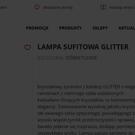
lerii
Bezpłatne porady
Katalog wnętrz
PROMOCJE
PRODUKTY
SKLEPY
AKTUAL
LAMPA SUFITOWA GLITTER
KATEGORIA:
OŚWIETLENIE
Kryształowy żyrandol z kolekcji GLITTER o eleg
ramionach z ciemnego szkła ozdobionych
kaskadami lśniących kryształów, to kwintesenc
elegancji. Zastosowanie wysokiej jakości kryszt
tak zwanego szkła optycznego, posiadającego 
wysoki współczynnik przeźroczystości sprawia,
światło pięknie się rozprasza, dodając pomiesz
niezwykłego uroku. Lampa pasuje zarówno do