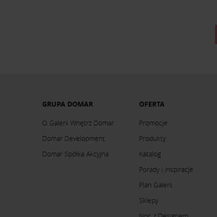
GRUPA DOMAR
OFERTA
O Galerii Wnętrz Domar
Promocje
Domar Development
Produkty
Domar Spółka Akcyjna
Katalog
Porady i inspiracje
Plan Galerii
Sklepy
Noc z Designem