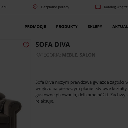
lerii
Bezpłatne porady
Katalog wnętrz
PROMOCJE
PRODUKTY
SKLEPY
AKTUAL
SOFA DIVA
KATEGORIA:
MEBLE, SALON
Sofa Diva niczym prawdziwa gwiazda zagości
wnętrzu na pierwszym planie. Stylowe kształty,
gustowne pikowania, delikatne nóżki. Zachwyca
relaksuje.