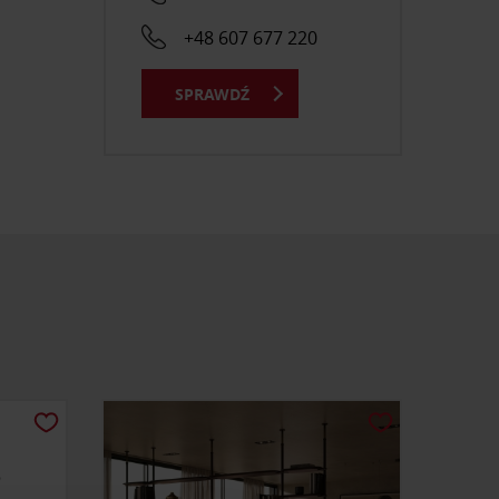
+48 607 677 220
SPRAWDŹ