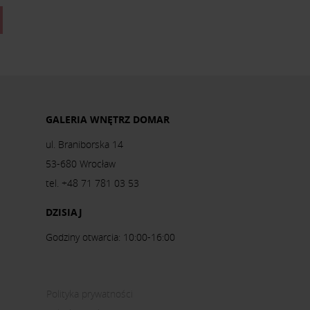
GALERIA WNĘTRZ DOMAR
ul. Braniborska 14
53-680 Wrocław
tel. +48 71 781 03 53
DZISIAJ
Godziny otwarcia: 10:00-16:00
Polityka prywatności