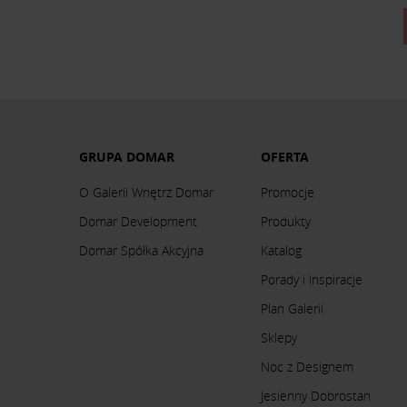
GRUPA DOMAR
OFERTA
O Galerii Wnętrz Domar
Promocje
Domar Development
Produkty
Domar Spółka Akcyjna
Katalog
Porady i inspiracje
Plan Galerii
Sklepy
Noc z Designem
Jesienny Dobrostan