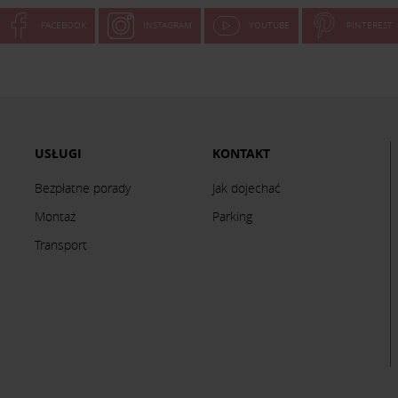
FACEBOOK
INSTAGRAM
YOUTUBE
PINTEREST
USŁUGI
KONTAKT
Bezpłatne porady
Jak dojechać
Montaż
Parking
Transport