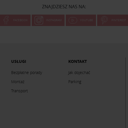
ZNAJDZIESZ NAS NA:
FACEBOOK
INSTAGRAM
YOUTUBE
PINTEREST
USŁUGI
KONTAKT
Bezpłatne porady
Jak dojechać
Montaż
Parking
Transport