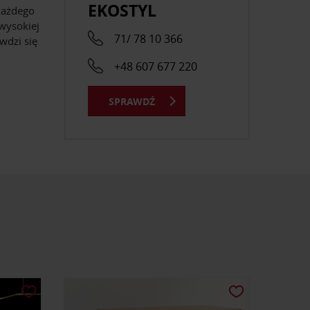
EKOSTYL
każdego
wysokiej
71/ 78 10 366
wdzi się
+48 607 677 220
SPRAWDŹ