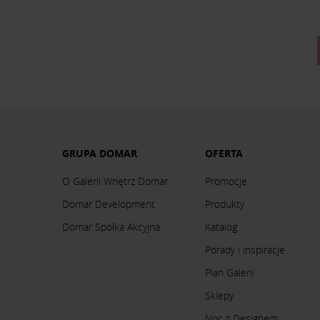
GRUPA DOMAR
OFERTA
O Galerii Wnętrz Domar
Promocje
Domar Development
Produkty
Domar Spółka Akcyjna
Katalog
Porady i inspiracje
Plan Galerii
Sklepy
Noc z Designem