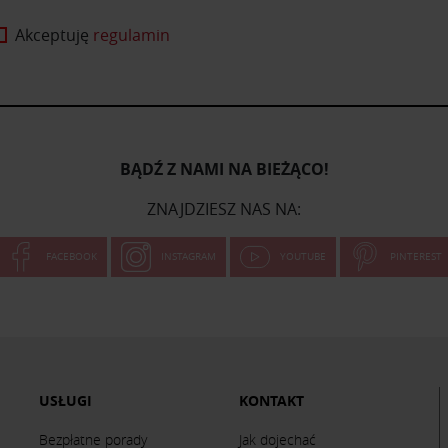
Akceptuję
regulamin
BĄDŹ Z NAMI NA BIEŻĄCO!
ZNAJDZIESZ NAS NA:
FACEBOOK
INSTAGRAM
YOUTUBE
PINTEREST
USŁUGI
KONTAKT
Bezpłatne porady
Jak dojechać