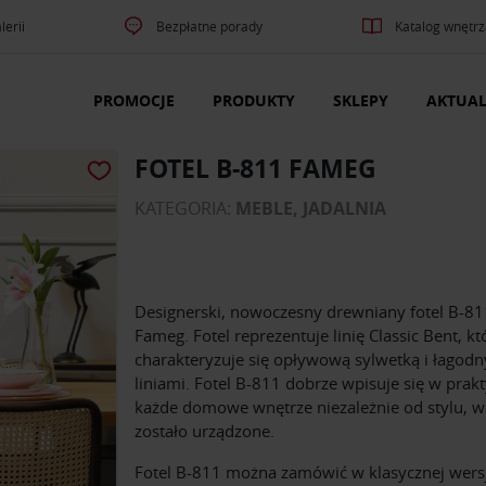
lerii
Bezpłatne porady
Katalog wnętrz
PROMOCJE
PRODUKTY
SKLEPY
AKTUAL
FOTEL B-811 FAMEG
KATEGORIA:
MEBLE, JADALNIA
Designerski, nowoczesny drewniany fotel B-81
Fameg. Fotel reprezentuje linię Classic Bent, kt
charakteryzuje się opływową sylwetką i łagod
liniami. Fotel B-811 dobrze wpisuje się w prak
każde domowe wnętrze niezależnie od stylu, w
zostało urządzone.
Fotel B-811 można zamówić w klasycznej wersj