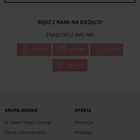
BĄDŹ Z NAMI NA BIEŻĄCO!
ZNAJDZIESZ NAS NA:
FACEBOOK
INSTAGRAM
YOUTUBE
PINTEREST
GRUPA DOMAR
OFERTA
O Galerii Wnętrz Domar
Promocje
Domar Development
Produkty