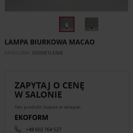
LAMPA BIURKOWA MACAO
KATEGORIA:
OŚWIETLENIE
ZAPYTAJ O CENĘ
W SALONIE
Ten produkt kupisz w sklepie:
EKOFORM
+48 602 764 527