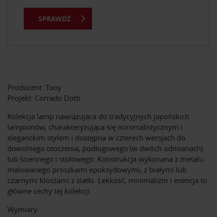
SPRAWDŹ
Producent: Tooy
Projekt: Corrado Dotti
Kolekcja lamp nawiązująca do tradycyjnych japońskich
lampionów, charakteryzująca się minimalistycznym i
eleganckim stylem i dostępna w czterech wersjach do
dowolnego otoczenia, podłogowego (w dwóch odmianach)
lub ściennego i stołowego. Konstrukcja wykonana z metalu
malowanego proszkami epoksydowymi, z białymi lub
czarnymi kloszami z siatki. Lekkość, minimalizm i esencja to
główne cechy tej kolekcji.
Wymiary: