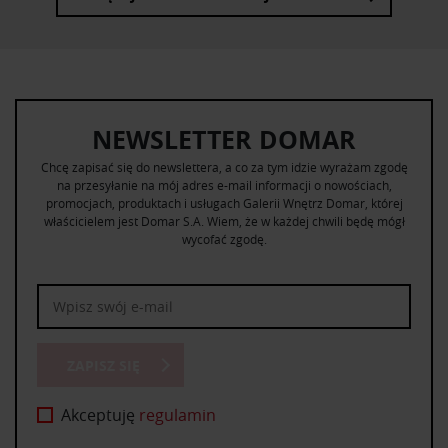
NEWSLETTER DOMAR
Chcę zapisać się do newslettera, a co za tym idzie wyrażam zgodę
na przesyłanie na mój adres e-mail informacji o nowościach,
promocjach, produktach i usługach Galerii Wnętrz Domar, której
właścicielem jest Domar S.A. Wiem, że w każdej chwili będę mógł
wycofać zgodę.
ZAPISZ SIĘ
Akceptuję
regulamin