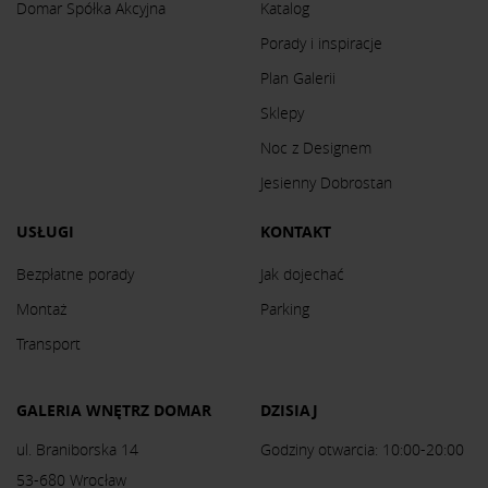
Domar Spółka Akcyjna
Katalog
Porady i inspiracje
Plan Galerii
Sklepy
Noc z Designem
Jesienny Dobrostan
USŁUGI
KONTAKT
Bezpłatne porady
Jak dojechać
Montaż
Parking
Transport
GALERIA WNĘTRZ DOMAR
DZISIAJ
ul. Braniborska 14
Godziny otwarcia: 10:00-20:00
53-680 Wrocław