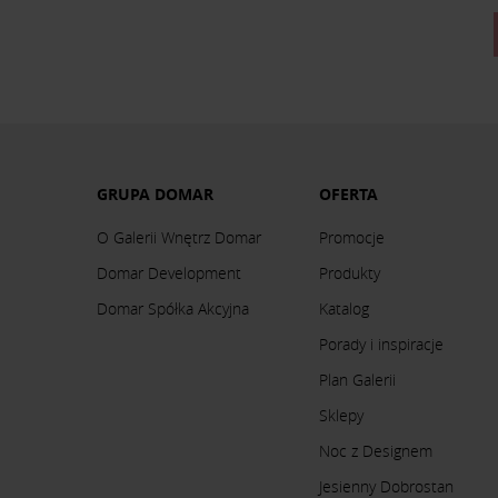
GRUPA DOMAR
OFERTA
O Galerii Wnętrz Domar
Promocje
Domar Development
Produkty
Domar Spółka Akcyjna
Katalog
Porady i inspiracje
Plan Galerii
Sklepy
Noc z Designem
Jesienny Dobrostan