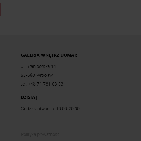
GALERIA WNĘTRZ DOMAR
ul. Braniborska 14
53-680 Wrocław
tel. +48 71 781 03 53
DZISIAJ
Godziny otwarcia: 10:00-20:00
Polityka prywatności