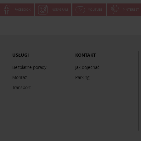
FACEBOOK
INSTAGRAM
YOUTUBE
PINTEREST
USŁUGI
KONTAKT
Bezpłatne porady
Jak dojechać
Montaż
Parking
Transport