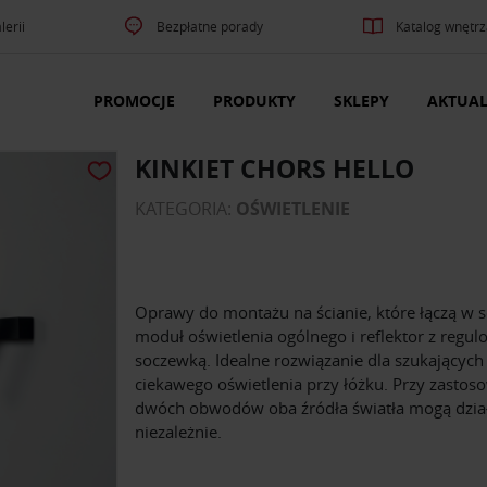
lerii
Bezpłatne porady
Katalog wnętrz
PROMOCJE
PRODUKTY
SKLEPY
AKTUAL
KINKIET CHORS HELLO
KATEGORIA:
OŚWIETLENIE
Oprawy do montażu na ścianie, które łączą w 
moduł oświetlenia ogólnego i reflektor z regu
soczewką. Idealne rozwiązanie dla szukających
ciekawego oświetlenia przy łóżku. Przy zastos
dwóch obwodów oba źródła światła mogą dzia
niezależnie.