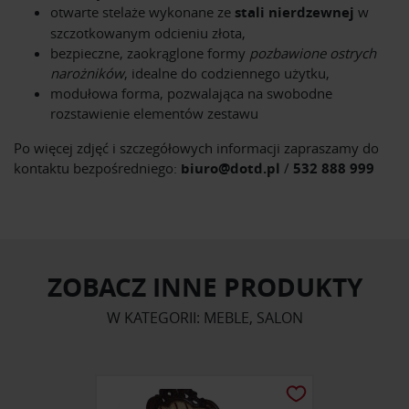
otwarte stelaże wykonane ze
stali nierdzewnej
w
szczotkowanym odcieniu złota,
bezpieczne, zaokrąglone formy
pozbawione ostrych
narożników
, idealne do codziennego użytku,
modułowa forma, pozwalająca na swobodne
rozstawienie elementów zestawu
Po więcej zdjęć i szczegółowych informacji zapraszamy do
kontaktu bezpośredniego:
biuro@dotd.pl
/
532 888 999
ZOBACZ INNE PRODUKTY
W KATEGORII: MEBLE, SALON