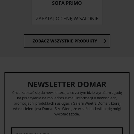
SOFA PRIMO
ZAPYTAJ O CENĘ W SALONIE
ZOBACZ WSZYSTKIE PRODUKTY
NEWSLETTER DOMAR
Chcę zapisać się do newslettera, a co za tym idzie wyrażam zgodę
na przesyłanie na mój adres e-mail informacji o nowościach,
promocjach, produktach i usługach Galerii Wnętrz Domar, której
właścicielem jest Domar S.A. Wiem, że w każdej chwili będę mógł
wycofać zgodę.