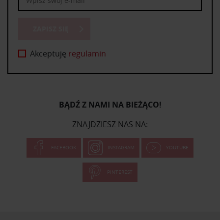
ZAPISZ SIĘ
Akceptuję
regulamin
BĄDŹ Z NAMI NA BIEŻĄCO!
ZNAJDZIESZ NAS NA:
FACEBOOK
INSTAGRAM
YOUTUBE
PINTEREST