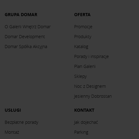
GRUPA DOMAR
OFERTA
O Galerii Wnętrz Domar
Promocje
Domar Development
Produkty
Domar Spółka Akcyjna
Katalog
Porady i inspiracje
Plan Galerii
Sklepy
Noc z Designem
Jesienny Dobrostan
USŁUGI
KONTAKT
Bezpłatne porady
Jak dojechać
Montaż
Parking