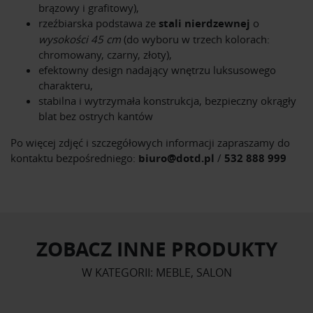
brązowy i grafitowy),
rzeźbiarska podstawa ze
stali nierdzewnej
o
wysokości 45 cm
(do wyboru w trzech kolorach:
chromowany, czarny, złoty),
efektowny design nadający wnętrzu luksusowego
charakteru,
stabilna i wytrzymała konstrukcja, bezpieczny okrągły
blat bez ostrych kantów
Po więcej zdjęć i szczegółowych informacji zapraszamy do
kontaktu bezpośredniego:
biuro@dotd.pl
/
532 888 999
ZOBACZ INNE PRODUKTY
W KATEGORII: MEBLE, SALON