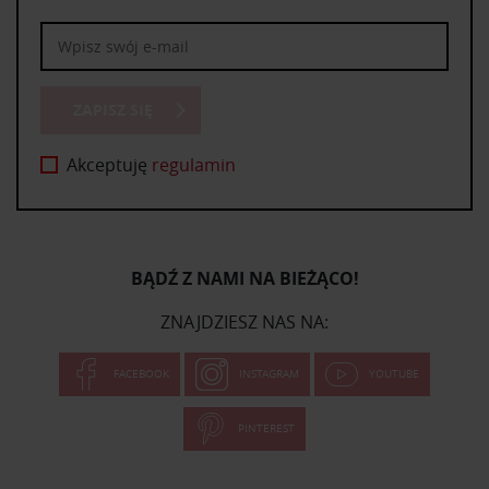
ZAPISZ SIĘ
Akceptuję
regulamin
BĄDŹ Z NAMI NA BIEŻĄCO!
ZNAJDZIESZ NAS NA:
FACEBOOK
INSTAGRAM
YOUTUBE
PINTEREST