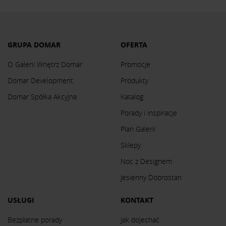
GRUPA DOMAR
OFERTA
O Galerii Wnętrz Domar
Promocje
Domar Development
Produkty
Domar Spółka Akcyjna
Katalog
Porady i inspiracje
Plan Galerii
Sklepy
Noc z Designem
Jesienny Dobrostan
USŁUGI
KONTAKT
Bezpłatne porady
Jak dojechać