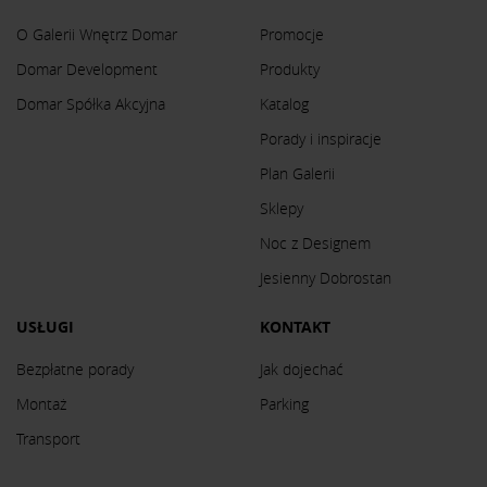
O Galerii Wnętrz Domar
Promocje
Domar Development
Produkty
Domar Spółka Akcyjna
Katalog
Porady i inspiracje
Plan Galerii
Sklepy
Noc z Designem
Jesienny Dobrostan
USŁUGI
KONTAKT
Bezpłatne porady
Jak dojechać
Montaż
Parking
Transport