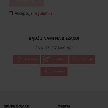
ZAPISZ SIĘ
Akceptuję
regulamin
BĄDŹ Z NAMI NA BIEŻĄCO!
ZNAJDZIESZ NAS NA:
FACEBOOK
INSTAGRAM
YOUTUBE
PINTEREST
GRUPA DOMAR
OFERTA