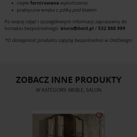
ciepłe
fornirowane
wykończenie,
praktyczna wnęka z
półką pod blatem
Po więcej zdjęć i szczegółowych informacji zapraszamy do
kontaktu bezpośredniego:
biuro@dotd.pl
/
532 888 999
*O dostępność produktu zapytaj bezpośrednio w DotDesign.
ZOBACZ INNE PRODUKTY
W KATEGORII: MEBLE, SALON