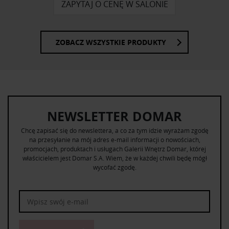
ZAPYTAJ O CENĘ W SALONIE
ZOBACZ WSZYSTKIE PRODUKTY
NEWSLETTER DOMAR
Chcę zapisać się do newslettera, a co za tym idzie wyrażam zgodę
na przesyłanie na mój adres e-mail informacji o nowościach,
promocjach, produktach i usługach Galerii Wnętrz Domar, której
właścicielem jest Domar S.A. Wiem, że w każdej chwili będę mógł
wycofać zgodę.