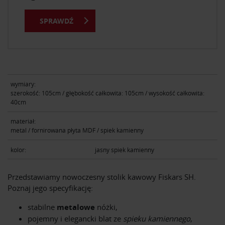
SPRAWDŹ
wymiary:
szerokość: 105cm / głębokość całkowita: 105cm / wysokość całkowita:
40cm
materiał:
metal / fornirowana płyta MDF / spiek kamienny
kolor:
jasny spiek kamienny
Przedstawiamy nowoczesny stolik kawowy Fiskars SH.
Poznaj jego specyfikację:
stabilne
metalowe
nóżki,
pojemny i elegancki blat ze
spieku kamiennego
,