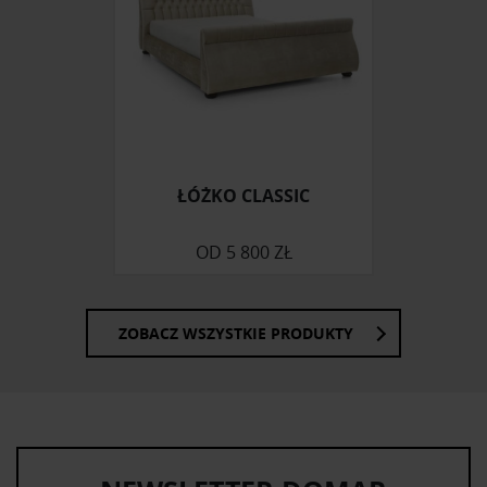
społecznościowym, reklamowym i analitycznym.
Partnerzy mogą połączyć te informacje z innymi danymi
otrzymanymi od Ciebie lub uzyskanymi podczas
korzystania z ich usług.
ŁÓŻKO CLASSIC
OD
5 800 ZŁ
ZOBACZ WSZYSTKIE PRODUKTY