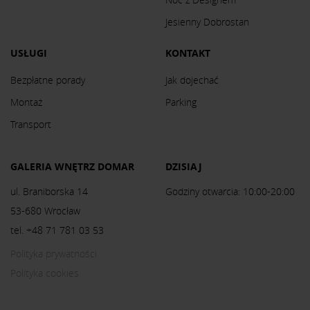
Jesienny Dobrostan
USŁUGI
KONTAKT
Bezpłatne porady
Jak dojechać
Montaż
Parking
Transport
GALERIA WNĘTRZ DOMAR
DZISIAJ
ul. Braniborska 14
Godziny otwarcia: 10:00-20:00
53-680 Wrocław
tel. +48 71 781 03 53
Polityka prywatności
Polityka cookies