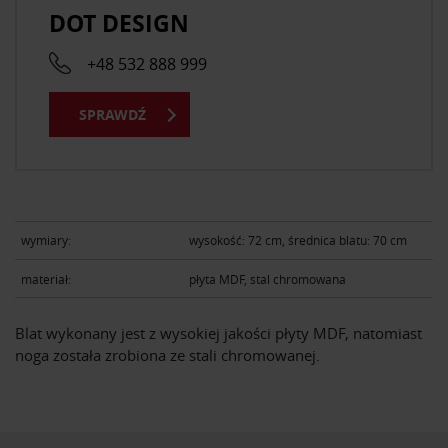
DOT DESIGN
+48 532 888 999
SPRAWDŹ
wymiary:
wysokość: 72 cm, średnica blatu: 70 cm
materiał:
płyta MDF, stal chromowana
Blat wykonany jest z wysokiej jakości płyty MDF, natomiast
noga została zrobiona ze stali chromowanej.