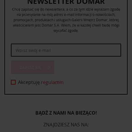
NEWSLETTER DOMAR
Chcę zapisać się do newslettera, a co za tym idzie wyrażam zgodę
na przesyłanie na mój adres e-mail informacji o nowościach,
promocjach, produktach i usługach Galerii Wnętrz Domar, której
właścicielem jest Domar S.A. Wiem, że w każdej chwili będę mógł
wycofać zgodę.
ZAPISZ SIĘ
Akceptuję
regulamin
BĄDŹ Z NAMI NA BIEŻĄCO!
ZNAJDZIESZ NAS NA: