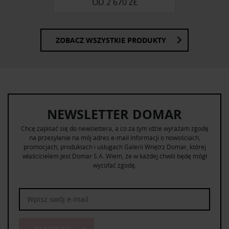
OD
2 670 ZŁ
ZOBACZ WSZYSTKIE PRODUKTY
NEWSLETTER DOMAR
Chcę zapisać się do newslettera, a co za tym idzie wyrażam zgodę
na przesyłanie na mój adres e-mail informacji o nowościach,
promocjach, produktach i usługach Galerii Wnętrz Domar, której
właścicielem jest Domar S.A. Wiem, że w każdej chwili będę mógł
wycofać zgodę.