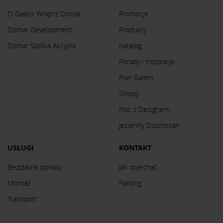
O Galerii Wnętrz Domar
Promocje
Domar Development
Produkty
Domar Spółka Akcyjna
Katalog
Porady i inspiracje
Plan Galerii
Sklepy
Noc z Designem
Jesienny Dobrostan
USŁUGI
KONTAKT
Bezpłatne porady
Jak dojechać
Montaż
Parking
Transport