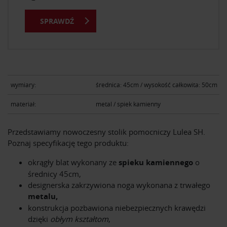
SPRAWDŹ
wymiary:
średnica: 45cm / wysokość całkowita: 50cm
materiał:
metal / spiek kamienny
Przedstawiamy nowoczesny stolik pomocniczy Lulea SH.
Poznaj specyfikację tego produktu:
okrągły blat wykonany ze
spieku kamiennego
o
średnicy 45cm,
designerska zakrzywiona noga wykonana z trwałego
metalu,
konstrukcja pozbawiona niebezpiecznych krawędzi
dzięki
obłym kształtom
,