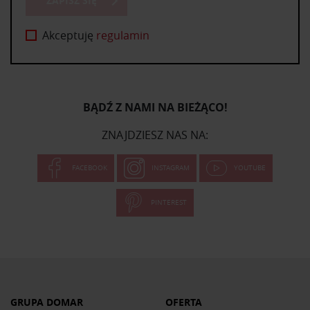
ZAPISZ SIĘ
Akceptuję
regulamin
BĄDŹ Z NAMI NA BIEŻĄCO!
ZNAJDZIESZ NAS NA:
FACEBOOK
INSTAGRAM
YOUTUBE
PINTEREST
GRUPA DOMAR
OFERTA