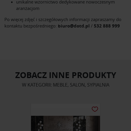
unikalne wzornictwo dedykowane nowoczesnym
aranżacjom
Po więcej zdjęć i szczegółowych informacji zapraszamy do
kontaktu bezpośredniego:
biuro@dotd.pl
/
532 888 999
ZOBACZ INNE PRODUKTY
W KATEGORII: MEBLE, SALON, SYPIALNIA