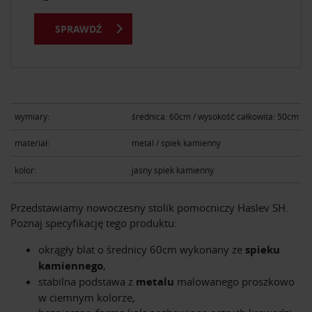
SPRAWDŹ
wymiary:
średnica: 60cm / wysokość całkowita: 50cm
materiał:
metal / spiek kamienny
kolor:
jasny spiek kamienny
Przedstawiamy nowoczesny stolik pomocniczy Haslev SH.
Poznaj specyfikację tego produktu:
okrągły blat o średnicy 60cm wykonany ze
spieku
kamiennego
,
stabilna podstawa z
metalu
malowanego proszkowo
w ciemnym kolorze,