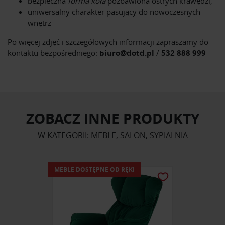
bezpieczna
forma koła
pozbawiona ostrych krawędzi,
uniwersalny charakter pasujący do nowoczesnych
wnętrz
Po więcej zdjęć i szczegółowych informacji zapraszamy do
kontaktu bezpośredniego:
biuro@dotd.pl
/
532 888 999
ZOBACZ INNE PRODUKTY
W KATEGORII: MEBLE, SALON, SYPIALNIA
MEBLE DOSTĘPNE OD RĘKI