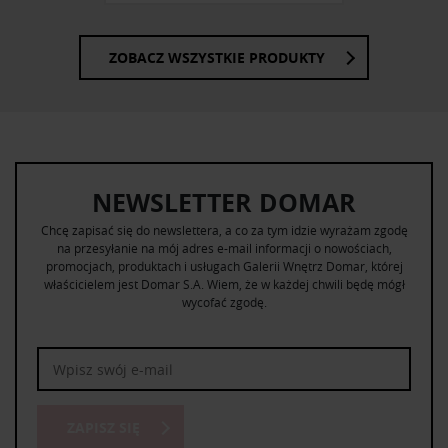
ZOBACZ WSZYSTKIE PRODUKTY
NEWSLETTER DOMAR
Chcę zapisać się do newslettera, a co za tym idzie wyrażam zgodę
na przesyłanie na mój adres e-mail informacji o nowościach,
promocjach, produktach i usługach Galerii Wnętrz Domar, której
właścicielem jest Domar S.A. Wiem, że w każdej chwili będę mógł
wycofać zgodę.
ZAPISZ SIĘ