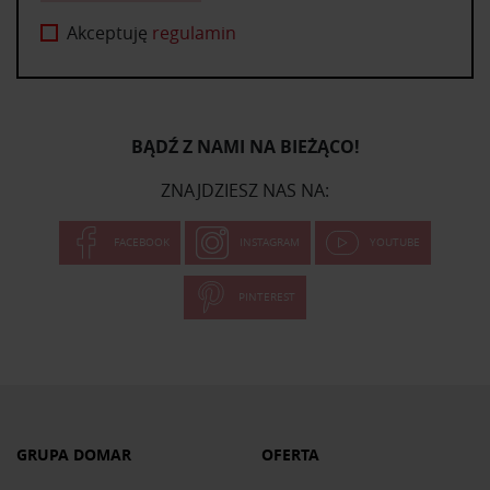
Akceptuję
regulamin
BĄDŹ Z NAMI NA BIEŻĄCO!
ZNAJDZIESZ NAS NA:
FACEBOOK
INSTAGRAM
YOUTUBE
PINTEREST
GRUPA DOMAR
OFERTA