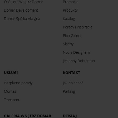
O Galerii Wnętrz Domar
Promocje
Domar Development
Produkty
Domar Spółka Akcyjna
Katalog
Porady i inspiracje
Plan Galerii
Sklepy
Noc z Designem
Jesienny Dobrostan
USŁUGI
KONTAKT
Bezpłatne porady
Jak dojechać
Montaż
Parking
Transport
GALERIA WNĘTRZ DOMAR
DZISIAJ