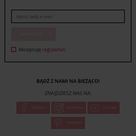
ZAPISZ SIĘ
Akceptuję
regulamin
BĄDŹ Z NAMI NA BIEŻĄCO!
ZNAJDZIESZ NAS NA:
FACEBOOK
INSTAGRAM
YOUTUBE
PINTEREST