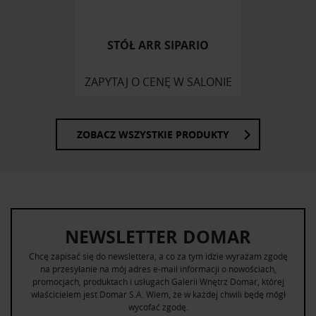
STÓŁ ARR SIPARIO
ZAPYTAJ O CENĘ W SALONIE
ZOBACZ WSZYSTKIE PRODUKTY
NEWSLETTER DOMAR
Chcę zapisać się do newslettera, a co za tym idzie wyrażam zgodę
na przesyłanie na mój adres e-mail informacji o nowościach,
promocjach, produktach i usługach Galerii Wnętrz Domar, której
właścicielem jest Domar S.A. Wiem, że w każdej chwili będę mógł
wycofać zgodę.