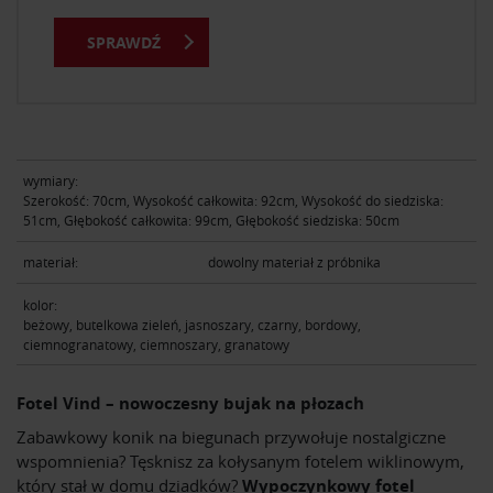
SPRAWDŹ
wymiary:
Szerokość: 70cm, Wysokość całkowita: 92cm, Wysokość do siedziska:
51cm, Głębokość całkowita: 99cm, Głębokość siedziska: 50cm
materiał:
dowolny materiał z próbnika
kolor:
beżowy, butelkowa zieleń, jasnoszary, czarny, bordowy,
ciemnogranatowy, ciemnoszary, granatowy
Fotel Vind – nowoczesny bujak na płozach
Zabawkowy konik na biegunach przywołuje nostalgiczne
wspomnienia? Tęsknisz za kołysanym fotelem wiklinowym,
który stał w domu dziadków?
Wypoczynkowy fotel