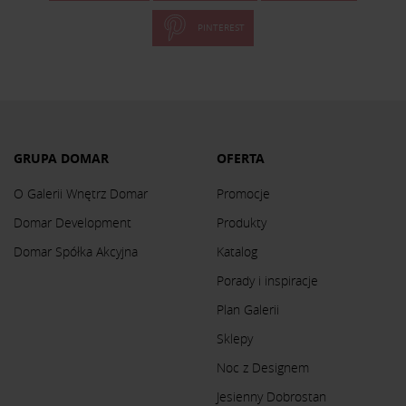
PINTEREST
GRUPA DOMAR
OFERTA
O Galerii Wnętrz Domar
Promocje
Domar Development
Produkty
Domar Spółka Akcyjna
Katalog
Porady i inspiracje
Plan Galerii
Sklepy
Noc z Designem
Jesienny Dobrostan