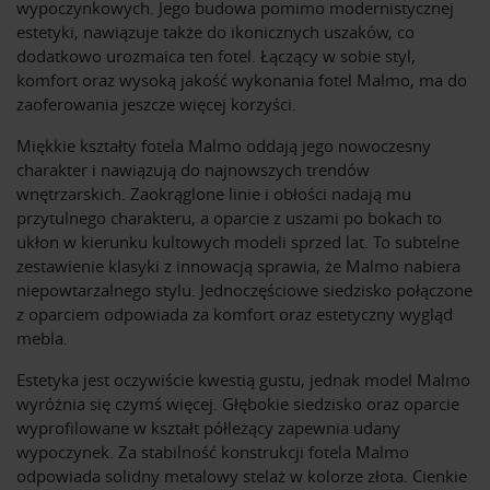
wypoczynkowych. Jego budowa pomimo modernistycznej
estetyki, nawiązuje także do ikonicznych uszaków, co
dodatkowo urozmaica ten fotel. Łączący w sobie styl,
komfort oraz wysoką jakość wykonania fotel Malmo, ma do
zaoferowania jeszcze więcej korzyści.
Miękkie kształty fotela Malmo oddają jego nowoczesny
charakter i nawiązują do najnowszych trendów
wnętrzarskich. Zaokrąglone linie i obłości nadają mu
przytulnego charakteru, a oparcie z uszami po bokach to
ukłon w kierunku kultowych modeli sprzed lat. To subtelne
zestawienie klasyki z innowacją sprawia, że Malmo nabiera
niepowtarzalnego stylu. Jednoczęściowe siedzisko połączone
z oparciem odpowiada za komfort oraz estetyczny wygląd
mebla.
Estetyka jest oczywiście kwestią gustu, jednak model Malmo
wyróżnia się czymś więcej. Głębokie siedzisko oraz oparcie
wyprofilowane w kształt półleżący zapewnia udany
wypoczynek. Za stabilność konstrukcji fotela Malmo
odpowiada solidny metalowy stelaż w kolorze złota. Cienkie