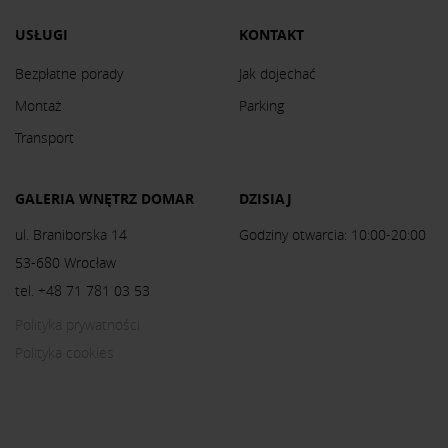
USŁUGI
KONTAKT
Bezpłatne porady
Jak dojechać
Montaż
Parking
Transport
GALERIA WNĘTRZ DOMAR
DZISIAJ
ul. Braniborska 14
Godziny otwarcia: 10:00-20:00
53-680 Wrocław
tel. +48 71 781 03 53
Polityka prywatności
Polityka cookies