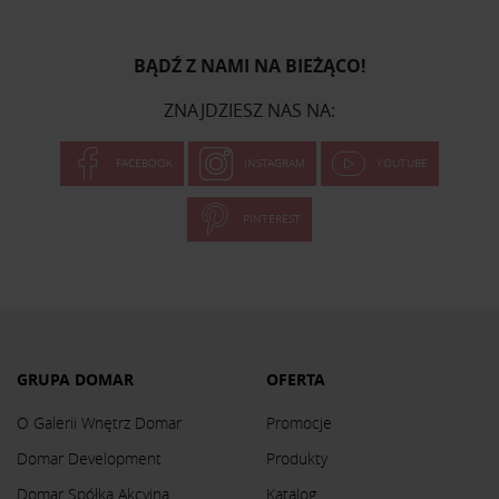
BĄDŹ Z NAMI NA BIEŻĄCO!
ZNAJDZIESZ NAS NA:
FACEBOOK
INSTAGRAM
YOUTUBE
PINTEREST
GRUPA DOMAR
OFERTA
O Galerii Wnętrz Domar
Promocje
Domar Development
Produkty
Domar Spółka Akcyjna
Katalog