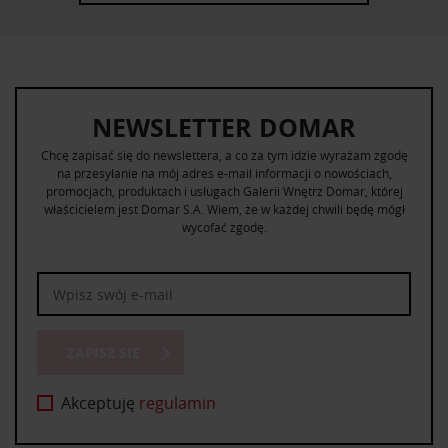
NEWSLETTER DOMAR
Chcę zapisać się do newslettera, a co za tym idzie wyrażam zgodę
na przesyłanie na mój adres e-mail informacji o nowościach,
promocjach, produktach i usługach Galerii Wnętrz Domar, której
właścicielem jest Domar S.A. Wiem, że w każdej chwili będę mógł
wycofać zgodę.
ZAPISZ SIĘ
Akceptuję
regulamin