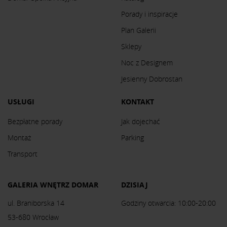
Porady i inspiracje
Plan Galerii
Sklepy
Noc z Designem
Jesienny Dobrostan
USŁUGI
KONTAKT
Bezpłatne porady
Jak dojechać
Montaż
Parking
Transport
GALERIA WNĘTRZ DOMAR
DZISIAJ
ul. Braniborska 14
Godziny otwarcia: 10:00-20:00
53-680 Wrocław