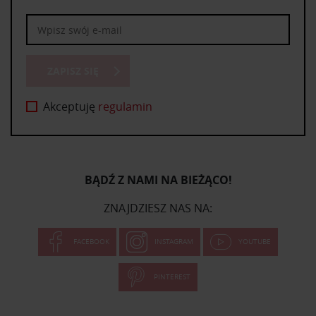
ZAPISZ SIĘ
Akceptuję
regulamin
BĄDŹ Z NAMI NA BIEŻĄCO!
ZNAJDZIESZ NAS NA:
FACEBOOK
INSTAGRAM
YOUTUBE
PINTEREST