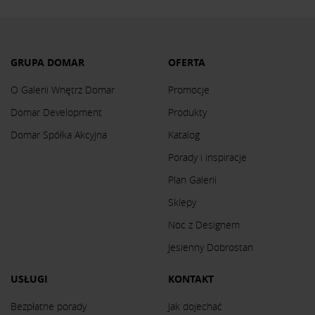
GRUPA DOMAR
OFERTA
O Galerii Wnętrz Domar
Promocje
Domar Development
Produkty
Domar Spółka Akcyjna
Katalog
Porady i inspiracje
Plan Galerii
Sklepy
Noc z Designem
Jesienny Dobrostan
USŁUGI
KONTAKT
Bezpłatne porady
Jak dojechać