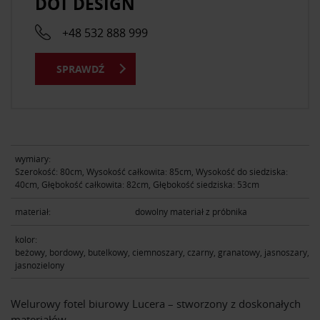
DOT DESIGN
+48 532 888 999
SPRAWDŹ
wymiary:
Szerokość: 80cm, Wysokość całkowita: 85cm, Wysokość do siedziska:
40cm, Głębokość całkowita: 82cm, Głębokość siedziska: 53cm
materiał:
dowolny materiał z próbnika
kolor:
beżowy, bordowy, butelkowy, ciemnoszary, czarny, granatowy, jasnoszary,
jasnozielony
Welurowy fotel biurowy Lucera – stworzony z doskonałych
materiałów