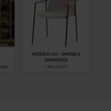
KRZESŁO LILI – OKAZJA Z
EKSPOZYCJI
ONIE
1 804 ZŁ/SZT.