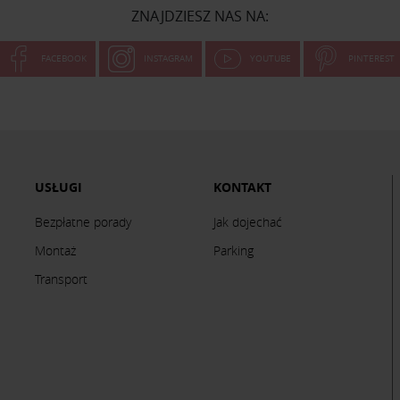
ZNAJDZIESZ NAS NA:
FACEBOOK
INSTAGRAM
YOUTUBE
PINTEREST
USŁUGI
KONTAKT
Bezpłatne porady
Jak dojechać
Montaż
Parking
Transport