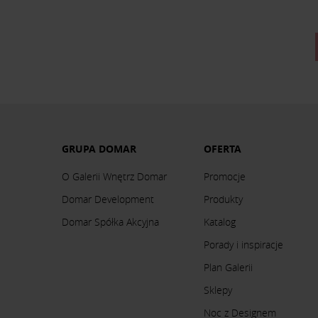
GRUPA DOMAR
OFERTA
O Galerii Wnętrz Domar
Promocje
Domar Development
Produkty
Domar Spółka Akcyjna
Katalog
Porady i inspiracje
Plan Galerii
Sklepy
Noc z Designem