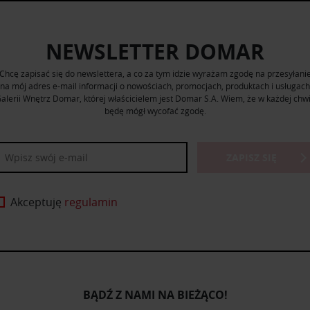
NEWSLETTER DOMAR
Chcę zapisać się do newslettera, a co za tym idzie wyrażam zgodę na przesyłani
na mój adres e-mail informacji o nowościach, promocjach, produktach i usługach
alerii Wnętrz Domar, której właścicielem jest Domar S.A. Wiem, że w każdej chwi
będę mógł wycofać zgodę.
ZAPISZ SIĘ
Akceptuję
regulamin
BĄDŹ Z NAMI NA BIEŻĄCO!