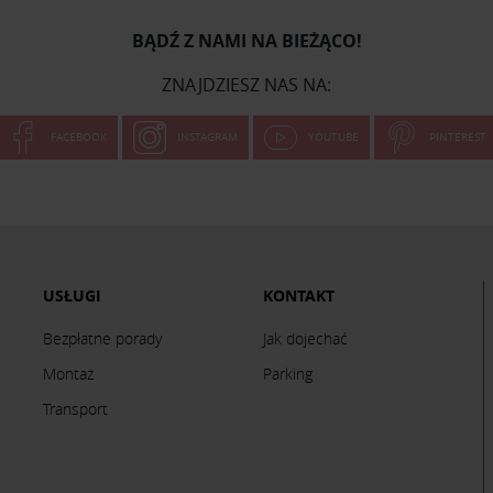
BĄDŹ Z NAMI NA BIEŻĄCO!
ZNAJDZIESZ NAS NA:
FACEBOOK
INSTAGRAM
YOUTUBE
PINTEREST
USŁUGI
KONTAKT
Bezpłatne porady
Jak dojechać
Montaż
Parking
Transport