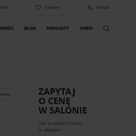
arski
Ulubione
Kontakt
NOŚCI
BLOG
PODCASTY
VIDEO
ZAPYTAJ
óbnika
O CENĘ
W SALONIE
Ten produkt kupisz
w sklepie: