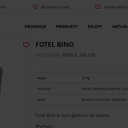
lerii
Bezpłatne porady
Katalog wnętrz
PROMOCJE
PRODUKTY
SKLEPY
AKTUAL
FOTEL BINO
KATEGORIA:
MEBLE, SALON
waga:
28 kg
materiał:
velvet, dowolny materiał z pr
kolor:
dowolny materiał z próbnika
Fotel Bino w stylu glamour do salonu.
Wymiary: