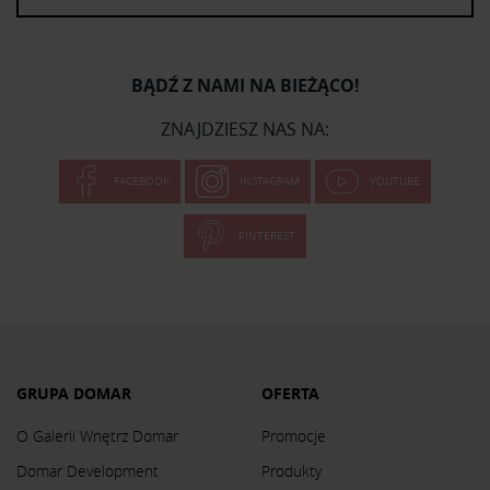
BĄDŹ Z NAMI NA BIEŻĄCO!
ZNAJDZIESZ NAS NA:
FACEBOOK
INSTAGRAM
YOUTUBE
PINTEREST
GRUPA DOMAR
OFERTA
O Galerii Wnętrz Domar
Promocje
Domar Development
Produkty