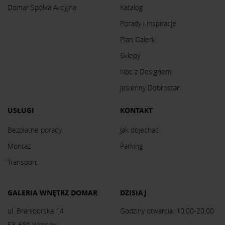
Domar Spółka Akcyjna
Katalog
Porady i inspiracje
Plan Galerii
Sklepy
Noc z Designem
Jesienny Dobrostan
USŁUGI
KONTAKT
Bezpłatne porady
Jak dojechać
Montaż
Parking
Transport
GALERIA WNĘTRZ DOMAR
DZISIAJ
ul. Braniborska 14
Godziny otwarcia: 10:00-20:00
53-680 Wrocław