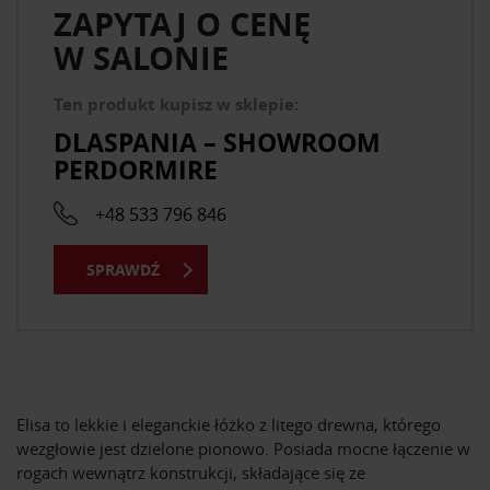
ZAPYTAJ O CENĘ
W SALONIE
Ten produkt kupisz w sklepie:
DLASPANIA – SHOWROOM
PERDORMIRE
+48 533 796 846
SPRAWDŹ
Elisa to lekkie i eleganckie łóżko z litego drewna, którego
wezgłowie jest dzielone pionowo. Posiada mocne łączenie w
rogach wewnątrz konstrukcji, składające się ze