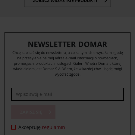
ZOBACZ WSZYSTKIE PRODUKTY
NEWSLETTER DOMAR
Chcę zapisać się do newslettera, a co za tym idzie wyrażam zgodę
na przesyłanie na mój adres e-mail informacji o nowościach,
promocjach, produktach i usługach Galerii Wnętrz Domar, której
właścicielem jest Domar S.A. Wiem, że w każdej chwili będę mógł
wycofać zgodę.
ZAPISZ SIĘ
Akceptuję
regulamin