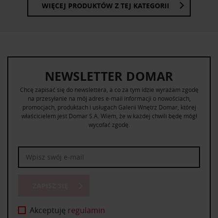
WIĘCEJ PRODUKTÓW Z TEJ KATEGORII
NEWSLETTER DOMAR
Chcę zapisać się do newslettera, a co za tym idzie wyrażam zgodę
na przesyłanie na mój adres e-mail informacji o nowościach,
promocjach, produktach i usługach Galerii Wnętrz Domar, której
właścicielem jest Domar S.A. Wiem, że w każdej chwili będę mógł
wycofać zgodę.
ZAPISZ SIĘ
Akceptuję
regulamin