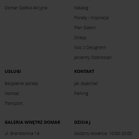
Domar Spółka Akcyjna
Katalog
Porady i inspiracje
Plan Galerii
Sklepy
Noc z Designem
Jesienny Dobrostan
USŁUGI
KONTAKT
Bezpłatne porady
Jak dojechać
Montaż
Parking
Transport
GALERIA WNĘTRZ DOMAR
DZISIAJ
ul. Braniborska 14
Godziny otwarcia: 10:00-20:00