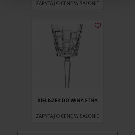
ZAPYTAJ O CENĘ W SALONIE
i reklam, aby oferować funkcje społecznościowe i
analizować ruch w naszej witrynie. Informacje o tym, jak
korzystasz z naszej witryny, udostępniamy partnerom
społecznościowym, reklamowym i analitycznym.
Partnerzy mogą połączyć te informacje z innymi danymi
otrzymanymi od Ciebie lub uzyskanymi podczas
korzystania z ich usług.
KIELISZEK DO WINA ETNA
ZAPYTAJ O CENĘ W SALONIE