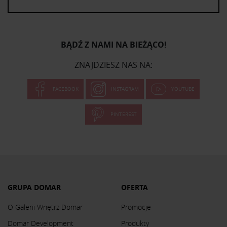
BĄDŹ Z NAMI NA BIEŻĄCO!
ZNAJDZIESZ NAS NA:
FACEBOOK
INSTAGRAM
YOUTUBE
PINTEREST
GRUPA DOMAR
OFERTA
O Galerii Wnętrz Domar
Promocje
Domar Development
Produkty