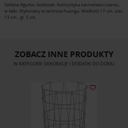
Szklana figurka- buldożek. Kolorystyka karmelowo-czarna.,
w łatki. Wykonany w technice fiusingu. Wielkość 17 cm, szer.
13 cm , gł. 5 cm.
ZOBACZ INNE PRODUKTY
W KATEGORII: DEKORACJE I DODATKI DO DOMU