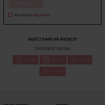
ZAPISZ SIĘ
Akceptuję
regulamin
BĄDŹ Z NAMI NA BIEŻĄCO!
ZNAJDZIESZ NAS NA:
FACEBOOK
INSTAGRAM
YOUTUBE
PINTEREST