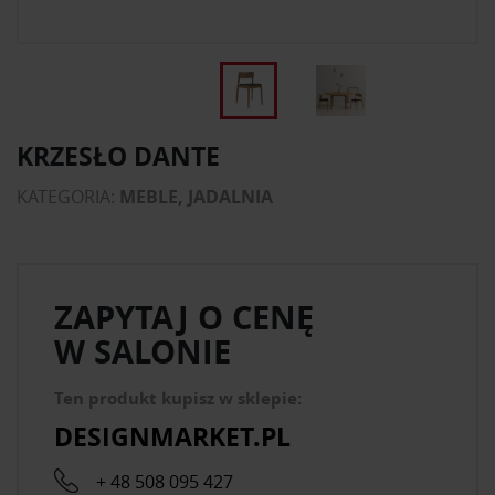
KRZESŁO DANTE
KATEGORIA:
MEBLE, JADALNIA
ZAPYTAJ O CENĘ
W SALONIE
Ten produkt kupisz w sklepie:
DESIGNMARKET.PL
+ 48 508 095 427