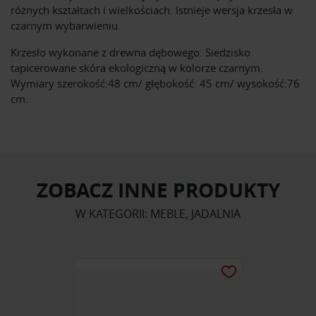
różnych kształtach i wielkościach. Istnieje wersja krzesła w
czarnym wybarwieniu.
Krzesło wykonane z drewna dębowego. Siedzisko
tapicerowane skóra ekologiczną w kolorze czarnym.
Wymiary szerokość:48 cm/ głębokość: 45 cm/ wysokość:76
cm.
ZOBACZ INNE PRODUKTY
W KATEGORII: MEBLE, JADALNIA