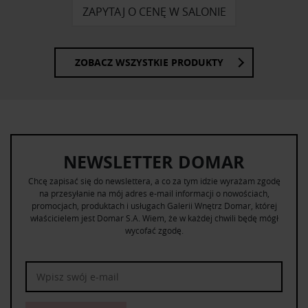
ZAPYTAJ O CENĘ W SALONIE
ZOBACZ WSZYSTKIE PRODUKTY
NEWSLETTER DOMAR
Chcę zapisać się do newslettera, a co za tym idzie wyrażam zgodę
na przesyłanie na mój adres e-mail informacji o nowościach,
promocjach, produktach i usługach Galerii Wnętrz Domar, której
właścicielem jest Domar S.A. Wiem, że w każdej chwili będę mógł
wycofać zgodę.