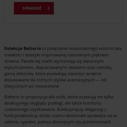
SPRAWDŹ
Kolekcja Balterio
to połączenie nowoczesnego wzornictwa,
trwałości i estetyki inspirowanej naturalnym pięknem
drewna. Panele tej marki wyróżniają się starannym
wykończeniem, dopracowanymi detalami oraz szeroką
gamą dekorów, które pozwalają stworzyć wnętrze
dopasowane do różnych stylów aranżacyjnych — od
klasycznych po nowoczesne.
Balterio to propozycja dla osób, które oczekują nie tylko
atrakcyjnego wyglądu podłogi, ale także komfortu
codziennego użytkowania. Kolekcja łączy elegancję z
funkcjonalnością, dzięki czemu doskonale sprawdza się w
salonie, sypialni, pokoju dziecięcym czy przestrzeniach