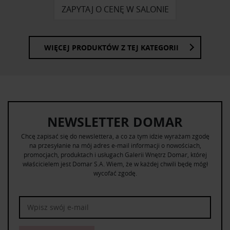
ZAPYTAJ O CENĘ W SALONIE
WIĘCEJ PRODUKTÓW Z TEJ KATEGORII
NEWSLETTER DOMAR
Chcę zapisać się do newslettera, a co za tym idzie wyrażam zgodę
na przesyłanie na mój adres e-mail informacji o nowościach,
promocjach, produktach i usługach Galerii Wnętrz Domar, której
właścicielem jest Domar S.A. Wiem, że w każdej chwili będę mógł
wycofać zgodę.