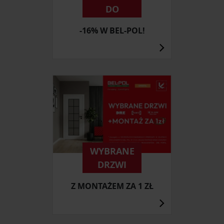
DO
-16% W BEL-POL!
WYBRANE
DRZWI
Z MONTAŻEM ZA 1 ZŁ