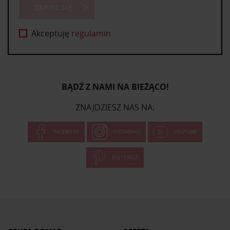
ZAPISZ SIĘ
Akceptuję
regulamin
BĄDŹ Z NAMI NA BIEŻĄCO!
ZNAJDZIESZ NAS NA:
FACEBOOK
INSTAGRAM
YOUTUBE
PINTEREST