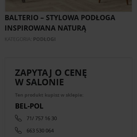
BALTERIO – STYLOWA PODŁOGA
INSPIROWANA NATURĄ
KATEGORIA:
PODŁOGI
ZAPYTAJ O CENĘ
W SALONIE
Ten produkt kupisz w sklepie:
BEL-POL
71/ 757 16 30
663 530 064