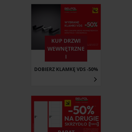
KUP DRZWI
WEWNĘTRZNE
I
DOBIERZ KLAMKĘ VDS -50%