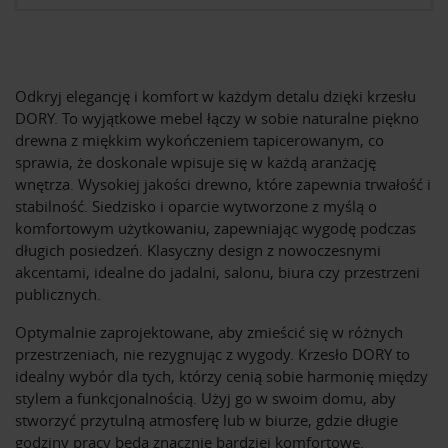
Odkryj elegancję i komfort w każdym detalu dzięki krzesłu
DORY. To wyjątkowe mebel łączy w sobie naturalne piękno
drewna z miękkim wykończeniem tapicerowanym, co
sprawia, że doskonale wpisuje się w każdą aranżację
wnętrza. Wysokiej jakości drewno, które zapewnia trwałość i
stabilność. Siedzisko i oparcie wytworzone z myślą o
komfortowym użytkowaniu, zapewniając wygodę podczas
długich posiedzeń. Klasyczny design z nowoczesnymi
akcentami, idealne do jadalni, salonu, biura czy przestrzeni
publicznych.
Optymalnie zaprojektowane, aby zmieścić się w różnych
przestrzeniach, nie rezygnując z wygody. Krzesło DORY to
idealny wybór dla tych, którzy cenią sobie harmonię między
stylem a funkcjonalnością. Użyj go w swoim domu, aby
stworzyć przytulną atmosferę lub w biurze, gdzie długie
godziny pracy będą znacznie bardziej komfortowe.