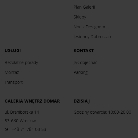
Plan Galerii
Sklepy
Noc z Designem
Jesienny Dobrostan
USŁUGI
KONTAKT
Bezpłatne porady
Jak dojechać
Montaż
Parking
Transport
GALERIA WNĘTRZ DOMAR
DZISIAJ
ul. Braniborska 14
Godziny otwarcia: 10:00-20:00
53-680 Wrocław
tel. +48 71 781 03 53