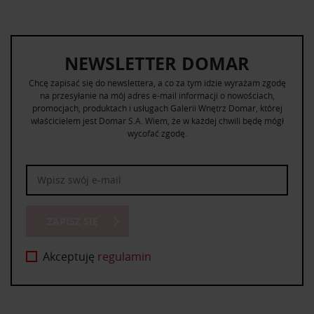
NEWSLETTER DOMAR
Chcę zapisać się do newslettera, a co za tym idzie wyrażam zgodę
na przesyłanie na mój adres e-mail informacji o nowościach,
promocjach, produktach i usługach Galerii Wnętrz Domar, której
właścicielem jest Domar S.A. Wiem, że w każdej chwili będę mógł
wycofać zgodę.
ZAPISZ SIĘ
Akceptuję
regulamin