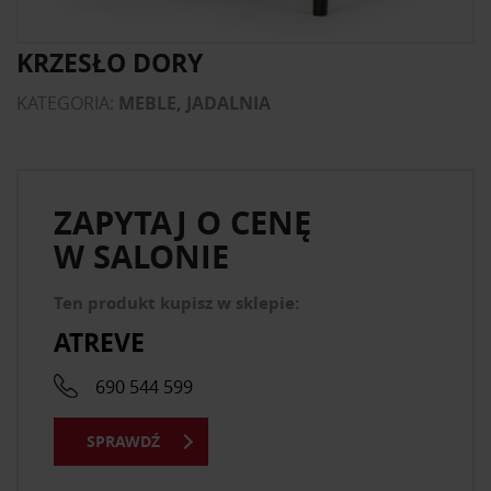
KRZESŁO DORY
KATEGORIA:
MEBLE, JADALNIA
ZAPYTAJ O CENĘ
W SALONIE
Ten produkt kupisz w sklepie:
ATREVE
690 544 599
SPRAWDŹ