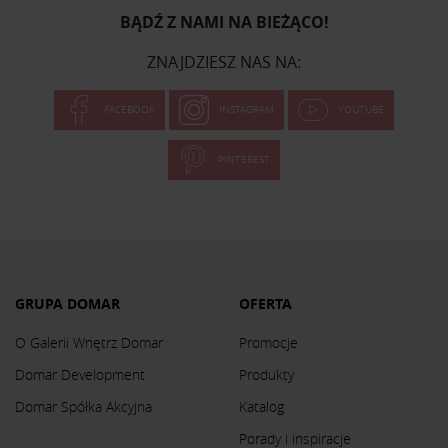
BĄDŹ Z NAMI NA BIEŻĄCO!
ZNAJDZIESZ NAS NA:
FACEBOOK
INSTAGRAM
YOUTUBE
PINTEREST
GRUPA DOMAR
OFERTA
O Galerii Wnętrz Domar
Promocje
Domar Development
Produkty
Domar Spółka Akcyjna
Katalog
Porady i inspiracje