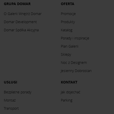
GRUPA DOMAR
OFERTA
O Galerii Wnętrz Domar
Promocje
Domar Development
Produkty
Domar Spółka Akcyjna
Katalog
Porady i inspiracje
Plan Galerii
Sklepy
Noc z Designem
Jesienny Dobrostan
USŁUGI
KONTAKT
Bezpłatne porady
Jak dojechać
Montaż
Parking
Transport