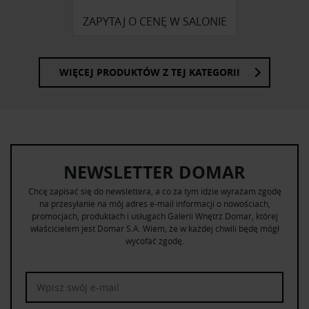
ZAPYTAJ O CENĘ W SALONIE
WIĘCEJ PRODUKTÓW Z TEJ KATEGORII
NEWSLETTER DOMAR
Chcę zapisać się do newslettera, a co za tym idzie wyrażam zgodę
na przesyłanie na mój adres e-mail informacji o nowościach,
promocjach, produktach i usługach Galerii Wnętrz Domar, której
właścicielem jest Domar S.A. Wiem, że w każdej chwili będę mógł
wycofać zgodę.