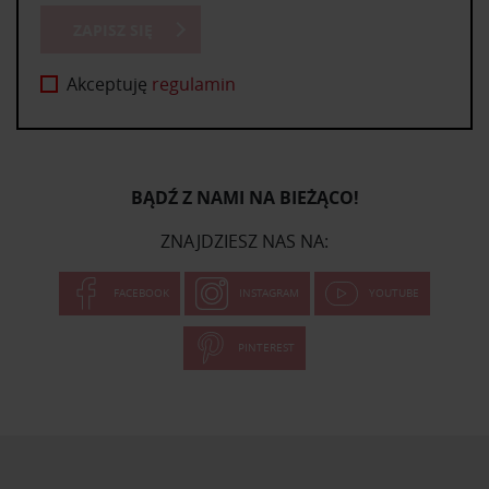
ZAPISZ SIĘ
Akceptuję
regulamin
BĄDŹ Z NAMI NA BIEŻĄCO!
ZNAJDZIESZ NAS NA:
FACEBOOK
INSTAGRAM
YOUTUBE
PINTEREST