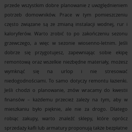
przede wszystkim dobre planowanie z uwzględnieniem
potrzeb domowników. Prace w tym pomieszczeniu
często związane są ze zmianą instalacji wodnej, rur i
kaloryferów. Warto zrobić to po zakończeniu sezonu
grzewczego, a więc w sezonie wiosenno-letnim. Jeśli
dobrze się przygotujesz, zapewniając sobie ekipę
remontową oraz wszelkie niezbędne materiały, możesz
wymknąć się na urlop i nie stresować
niedogodnościami. To samo dotyczy remontu łazienki.
Jeśli chodzi o planowanie, znów wracamy do kwestii
finansów – każdemu przecież zależy na tym, aby w
mieszkaniu było pięknie, ale nie za drogo. Dlatego
robiąc zakupy, warto znaleźć sklepy, które oprócz
sprzedaży kafli lub armatury proponują także bezpłatne