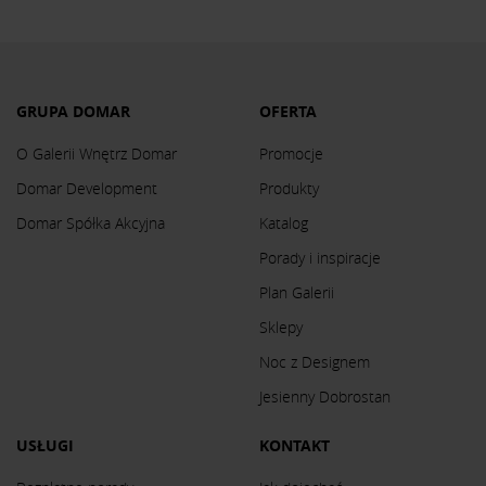
GRUPA DOMAR
OFERTA
O Galerii Wnętrz Domar
Promocje
Domar Development
Produkty
Domar Spółka Akcyjna
Katalog
Porady i inspiracje
Plan Galerii
Sklepy
Noc z Designem
Jesienny Dobrostan
USŁUGI
KONTAKT