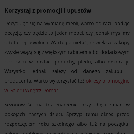
Korzystaj z promocji i upustów
Decydując się na wymianę mebli, warto od razu podjąć
decyzję, czy będzie to jeden mebel, czy jednak myślimy
o totalnej rewolucji. Warto pamiętać, że większe zakupy
zwykle wiążą się z większym rabatem albo dodatkowym
bonusem w postaci poduchy, pledu, albo dekoracji.
Wszystko jednak zależy od danego zakupu i
producenta. Warto wykorzystać też
okresy promocyjne
w Galerii Wnętrz Domar
.
Sezonowość ma też znaczenie przy chęci zmian w
pokojach naszych dzieci. Sprzyja temu okres przed
rozpoczęciem roku szkolnego albo tuż na początku.
Salony meblowe przygotowują wówczas specjalne i