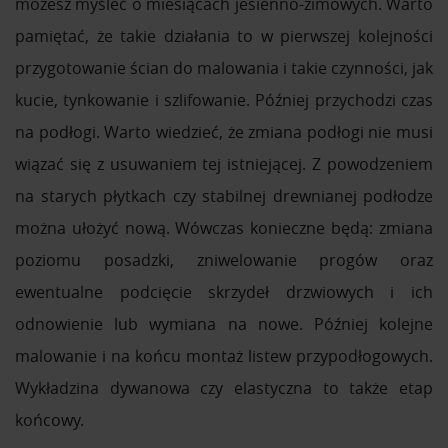
możesz myśleć o miesiącach jesienno-zimowych. Warto
pamiętać, że takie działania to w pierwszej kolejności
przygotowanie ścian do malowania i takie czynności, jak
kucie, tynkowanie i szlifowanie. Później przychodzi czas
na podłogi. Warto wiedzieć, że zmiana podłogi nie musi
wiązać się z usuwaniem tej istniejącej. Z powodzeniem
na starych płytkach czy stabilnej drewnianej podłodze
można ułożyć nową. Wówczas konieczne będą: zmiana
poziomu posadzki, zniwelowanie progów oraz
ewentualne podcięcie skrzydeł drzwiowych i ich
odnowienie lub wymiana na nowe. Później kolejne
malowanie i na końcu montaż listew przypodłogowych.
Wykładzina dywanowa czy elastyczna to także etap
końcowy.