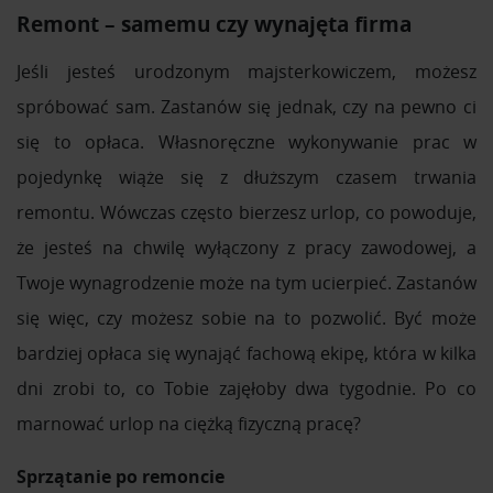
Remont – samemu czy wynajęta firma
Jeśli jesteś urodzonym majsterkowiczem, możesz
spróbować sam. Zastanów się jednak, czy na pewno ci
się to opłaca. Własnoręczne wykonywanie prac w
pojedynkę wiąże się z dłuższym czasem trwania
remontu. Wówczas często bierzesz urlop, co powoduje,
że jesteś na chwilę wyłączony z pracy zawodowej, a
Twoje wynagrodzenie może na tym ucierpieć. Zastanów
się więc, czy możesz sobie na to pozwolić. Być może
bardziej opłaca się wynająć fachową ekipę, która w kilka
dni zrobi to, co Tobie zajęłoby dwa tygodnie. Po co
marnować urlop na ciężką fizyczną pracę?
Sprzątanie po remoncie