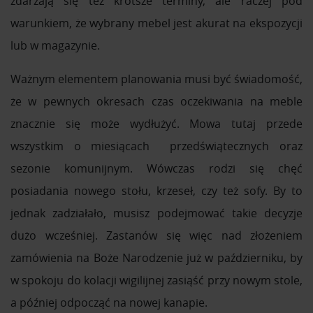
zdarzają się też krótsze terminy, ale raczej pod
warunkiem, że wybrany mebel jest akurat na ekspozycji
lub w magazynie.
Ważnym elementem planowania musi być świadomość,
że w pewnych okresach czas oczekiwania na meble
znacznie się może wydłużyć. Mowa tutaj przede
wszystkim o miesiącach przedświątecznych oraz
sezonie komunijnym. Wówczas rodzi się chęć
posiadania nowego stołu, krzeseł, czy też sofy. By to
jednak zadziałało, musisz podejmować takie decyzje
dużo wcześniej. Zastanów się więc nad złożeniem
zamówienia na Boże Narodzenie już w październiku, by
w spokoju do kolacji wigilijnej zasiąść przy nowym stole,
a później odpocząć na nowej kanapie.