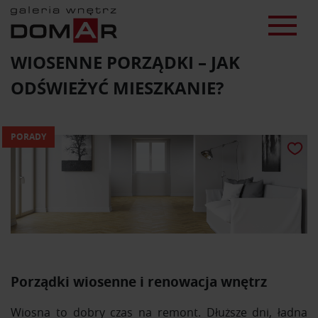
WIOSENNE PORZĄDKI – JAK
ODŚWIEŻYĆ MIESZKANIE?
PORADY
Porządki wiosenne i renowacja wnętrz
Wiosna to dobry czas na remont. Dłuższe dni, ładna