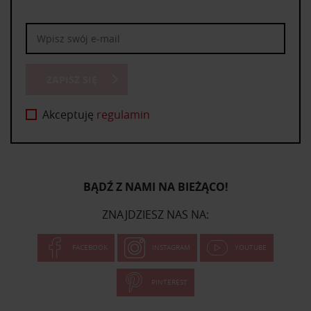
ZAPISZ SIĘ
Akceptuję
regulamin
BĄDŹ Z NAMI NA BIEŻĄCO!
ZNAJDZIESZ NAS NA:
FACEBOOK
INSTAGRAM
YOUTUBE
PINTEREST