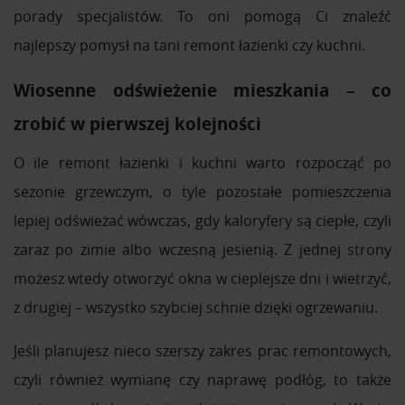
porady specjalistów. To oni pomogą Ci znaleźć
najlepszy pomysł na tani remont łazienki czy kuchni.
Wiosenne odświeżenie mieszkania – co
zrobić w pierwszej kolejności
O ile remont łazienki i kuchni warto rozpocząć po
sezonie grzewczym, o tyle pozostałe pomieszczenia
lepiej odświeżać wówczas, gdy kaloryfery są ciepłe, czyli
zaraz po zimie albo wczesną jesienią. Z jednej strony
możesz wtedy otworzyć okna w cieplejsze dni i wietrzyć,
z drugiej – wszystko szybciej schnie dzięki ogrzewaniu.
Jeśli planujesz nieco szerszy zakres prac remontowych,
czyli również wymianę czy naprawę podłóg, to także