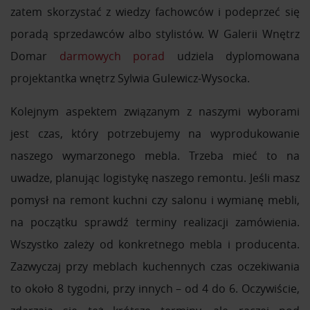
otrzymanymi od Ciebie lub uzyskanymi podczas
zatem skorzystać z wiedzy fachowców i podeprzeć się
korzystania z ich usług.
poradą sprzedawców albo stylistów. W Galerii Wnętrz
Domar
darmowych porad
udziela dyplomowana
projektantka wnętrz Sylwia Gulewicz-Wysocka.
Kolejnym aspektem związanym z naszymi wyborami
jest czas, który potrzebujemy na wyprodukowanie
naszego wymarzonego mebla. Trzeba mieć to na
uwadze, planując logistykę naszego remontu. Jeśli masz
pomysł na remont kuchni czy salonu i wymianę mebli,
na początku sprawdź terminy realizacji zamówienia.
Wszystko zależy od konkretnego mebla i producenta.
Zazwyczaj przy meblach kuchennych czas oczekiwania
to około 8 tygodni, przy innych – od 4 do 6. Oczywiście,