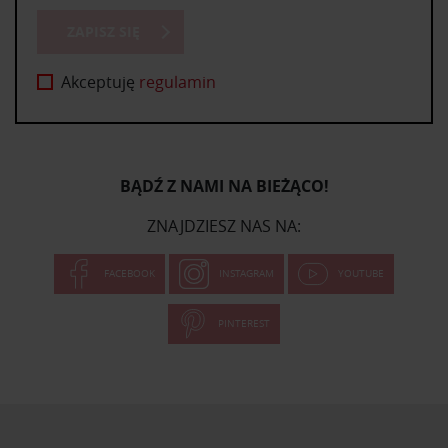
ZAPISZ SIĘ
Akceptuję
regulamin
BĄDŹ Z NAMI NA BIEŻĄCO!
ZNAJDZIESZ NAS NA:
FACEBOOK
INSTAGRAM
YOUTUBE
PINTEREST