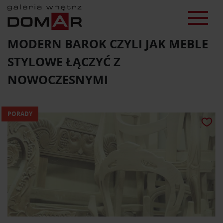
MODERN BAROK CZYLI JAK MEBLE
STYLOWE ŁĄCZYĆ Z
NOWOCZESNYMI
PORADY