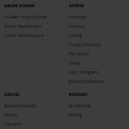
GRUPA DOMAR
OFERTA
O Galerii Wnętrz Domar
Promocje
Domar Development
Produkty
Domar Spółka Akcyjna
Katalog
Porady i inspiracje
Plan Galerii
Sklepy
Noc z Designem
Jesienny Dobrostan
USŁUGI
KONTAKT
Bezpłatne porady
Jak dojechać
Montaż
Parking
Transport