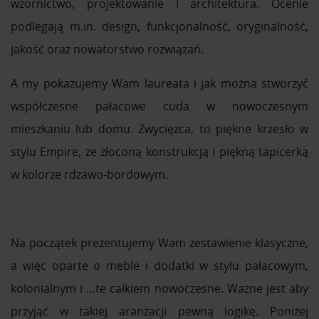
wzornictwo, projektowanie i architektura. Ocenie
podlegają m.in. design, funkcjonalność, oryginalność,
jakość oraz nowatorstwo rozwiązań.
A my pokazujemy Wam laureata i jak można stworzyć
współczesne pałacowe cuda w nowoczesnym
mieszkaniu lub domu. Zwycięzca, to piękne krzesło w
stylu Empire, ze złoconą konstrukcją i piękną tapicerką
w kolorze rdzawo-bordowym.
Na początek prezentujemy Wam zestawienie klasyczne,
a więc oparte o meble i dodatki w stylu pałacowym,
kolonialnym i …te całkiem nowoczesne. Ważne jest aby
przyjąć w takiej aranżacji pewną logikę. Poniżej