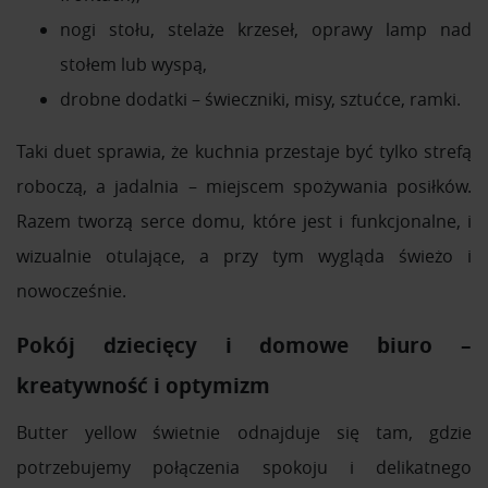
nogi stołu, stelaże krzeseł, oprawy lamp nad
stołem lub wyspą,
drobne dodatki – świeczniki, misy, sztućce, ramki.
Taki duet sprawia, że kuchnia przestaje być tylko strefą
roboczą, a jadalnia – miejscem spożywania posiłków.
Razem tworzą serce domu, które jest i funkcjonalne, i
wizualnie otulające, a przy tym wygląda świeżo i
nowocześnie.
Pokój dziecięcy i domowe biuro –
kreatywność i optymizm
Butter yellow świetnie odnajduje się tam, gdzie
potrzebujemy połączenia spokoju i delikatnego