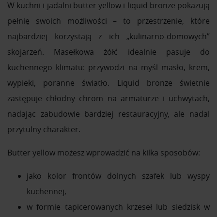
W kuchni i jadalni butter yellow i liquid bronze pokazują
pełnię swoich możliwości – to przestrzenie, które
najbardziej korzystają z ich „kulinarno-domowych”
skojarzeń. Masełkowa żółć idealnie pasuje do
kuchennego klimatu: przywodzi na myśl masło, krem,
wypieki, poranne światło. Liquid bronze świetnie
zastępuje chłodny chrom na armaturze i uchwytach,
nadając zabudowie bardziej restauracyjny, ale nadal
przytulny charakter.
Butter yellow możesz wprowadzić na kilka sposobów:
jako kolor frontów dolnych szafek lub wyspy
kuchennej,
w formie tapicerowanych krzeseł lub siedzisk w