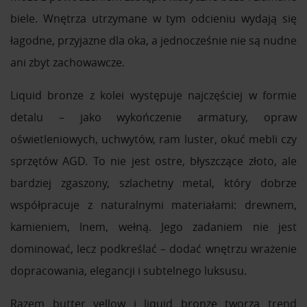
biele. Wnętrza utrzymane w tym odcieniu wydają się
łagodne, przyjazne dla oka, a jednocześnie nie są nudne
ani zbyt zachowawcze.
Liquid bronze z kolei występuje najczęściej w formie
detalu – jako wykończenie armatury, opraw
oświetleniowych, uchwytów, ram luster, okuć mebli czy
sprzętów AGD. To nie jest ostre, błyszczące złoto, ale
bardziej zgaszony, szlachetny metal, który dobrze
współpracuje z naturalnymi materiałami: drewnem,
kamieniem, lnem, wełną. Jego zadaniem nie jest
dominować, lecz podkreślać – dodać wnętrzu wrażenie
dopracowania, elegancji i subtelnego luksusu.
Razem butter yellow i liquid bronze tworzą trend