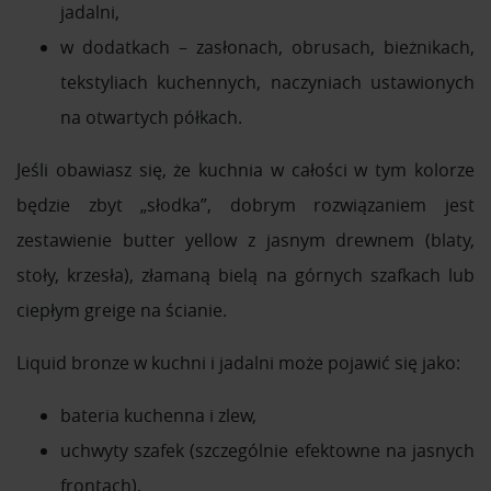
jadalni,
w dodatkach – zasłonach, obrusach, bieżnikach,
tekstyliach kuchennych, naczyniach ustawionych
na otwartych półkach.
Jeśli obawiasz się, że kuchnia w całości w tym kolorze
będzie zbyt „słodka”, dobrym rozwiązaniem jest
zestawienie butter yellow z jasnym drewnem (blaty,
stoły, krzesła), złamaną bielą na górnych szafkach lub
ciepłym greige na ścianie.
Liquid bronze w kuchni i jadalni może pojawić się jako:
bateria kuchenna i zlew,
uchwyty szafek (szczególnie efektowne na jasnych
frontach),