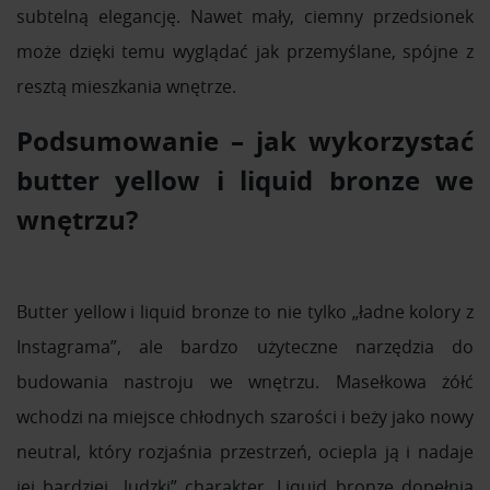
subtelną elegancję. Nawet mały, ciemny przedsionek
może dzięki temu wyglądać jak przemyślane, spójne z
resztą mieszkania wnętrze.
Podsumowanie – jak wykorzystać
butter yellow i liquid bronze we
wnętrzu?
Butter yellow i liquid bronze to nie tylko „ładne kolory z
Instagrama”, ale bardzo użyteczne narzędzia do
budowania nastroju we wnętrzu. Masełkowa żółć
wchodzi na miejsce chłodnych szarości i beży jako nowy
neutral, który rozjaśnia przestrzeń, ociepla ją i nadaje
jej bardziej „ludzki” charakter. Liquid bronze dopełnia