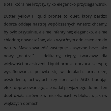
złota, która nie krzyczy, tylko elegancko przyciąga wzrok.
Butter yellow i liquid bronze to duet, który bardzo
dobrze oddaje nastrój współczesnych wnętrz: chcemy,
by było przytulnie, ale nie infantylnie; elegancko, ale nie
chłodno; nowocześnie, ale z wyraźnym odniesieniem do
natury. Masełkowa żółć zastępuje klasyczne beże jako
nowy „neutral” – delikatny, ciepły, twarzowy dla
większości przestrzeni. Liquid bronze dorzuca szczyptę
wyrafinowania: pojawia się w detalach, armaturze,
oświetleniu, uchwytach czy sprzętach AGD, budując
efekt dopracowanego, ale nadal przyjaznego domu. Ten
duet działa zarówno w mieszkaniach w blokach, jak i w
większych domach.