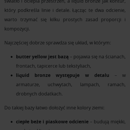
światło i ociepla przestrzeń, a liquid bronze jak kontur,
który podkreśla linie i detale. Łącząc te dwa odcienie,
warto trzymać się kilku prostych zasad proporcji i
kompozycji.
Najczęściej dobrze sprawdza się układ, w którym:
butter yellow jest bazą
– pojawia się na ścianach,
frontach, tapicerce lub tekstyliach,
liquid bronze występuje w detalu
– w
armaturze, uchwytach, lampach, ramach,
drobnych dodatkach.
Do takiej bazy łatwo dołożyć inne kolory ziemi:
ciepłe beże i piaskowe odcienie
– budują miękki,