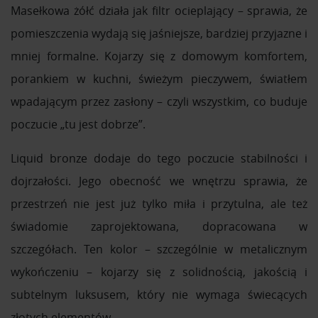
Masełkowa żółć działa jak filtr ocieplający – sprawia, że
pomieszczenia wydają się jaśniejsze, bardziej przyjazne i
mniej formalne. Kojarzy się z domowym komfortem,
porankiem w kuchni, świeżym pieczywem, światłem
wpadającym przez zasłony – czyli wszystkim, co buduje
poczucie „tu jest dobrze”.
Liquid bronze dodaje do tego poczucie stabilności i
dojrzałości. Jego obecność we wnętrzu sprawia, że
przestrzeń nie jest już tylko miła i przytulna, ale też
świadomie zaprojektowana, dopracowana w
szczegółach. Ten kolor – szczególnie w metalicznym
wykończeniu – kojarzy się z solidnością, jakością i
subtelnym luksusem, który nie wymaga świecących
złotych elementów.