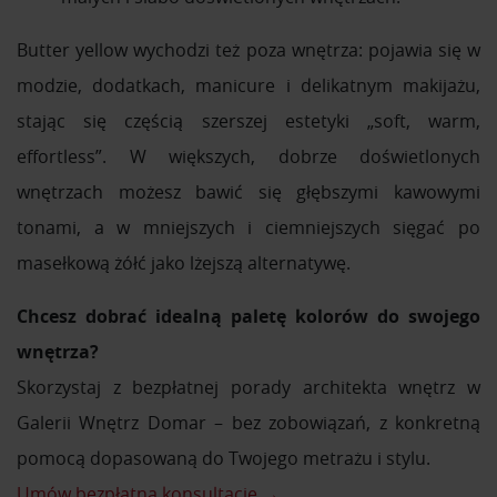
Butter yellow wychodzi też poza wnętrza: pojawia się w
modzie, dodatkach, manicure i delikatnym makijażu,
stając się częścią szerszej estetyki „soft, warm,
effortless”. W większych, dobrze doświetlonych
wnętrzach możesz bawić się głębszymi kawowymi
tonami, a w mniejszych i ciemniejszych sięgać po
masełkową żółć jako lżejszą alternatywę.
Chcesz dobrać idealną paletę kolorów do swojego
wnętrza?
Skorzystaj z bezpłatnej porady architekta wnętrz w
Galerii Wnętrz Domar – bez zobowiązań, z konkretną
pomocą dopasowaną do Twojego metrażu i stylu.
Umów bezpłatną konsultację →