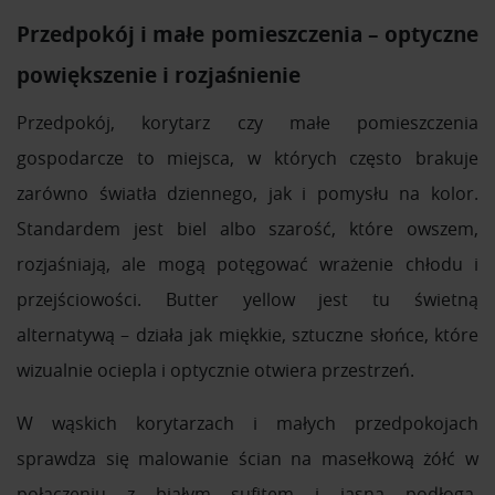
Przedpokój i małe pomieszczenia – optyczne
powiększenie i rozjaśnienie
Przedpokój, korytarz czy małe pomieszczenia
gospodarcze to miejsca, w których często brakuje
zarówno światła dziennego, jak i pomysłu na kolor.
Standardem jest biel albo szarość, które owszem,
rozjaśniają, ale mogą potęgować wrażenie chłodu i
przejściowości. Butter yellow jest tu świetną
alternatywą – działa jak miękkie, sztuczne słońce, które
wizualnie ociepla i optycznie otwiera przestrzeń.
W wąskich korytarzach i małych przedpokojach
sprawdza się malowanie ścian na masełkową żółć w
połączeniu z białym sufitem i jasną podłogą,