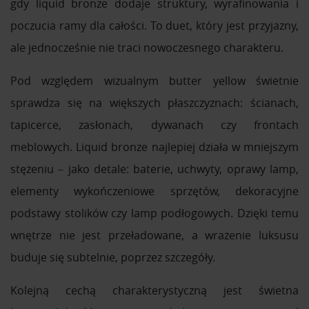
gdy liquid bronze dodaje struktury, wyrafinowania i
poczucia ramy dla całości. To duet, który jest przyjazny,
ale jednocześnie nie traci nowoczesnego charakteru.
Pod względem wizualnym butter yellow świetnie
sprawdza się na większych płaszczyznach: ścianach,
tapicerce, zasłonach, dywanach czy frontach
meblowych. Liquid bronze najlepiej działa w mniejszym
stężeniu – jako detale: baterie, uchwyty, oprawy lamp,
elementy wykończeniowe sprzętów, dekoracyjne
podstawy stolików czy lamp podłogowych. Dzięki temu
wnętrze nie jest przeładowane, a wrażenie luksusu
buduje się subtelnie, poprzez szczegóły.
Kolejną cechą charakterystyczną jest świetna