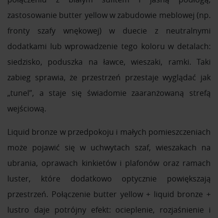
zastosowanie butter yellow w zabudowie meblowej (np.
fronty szafy wnękowej) w duecie z neutralnymi
dodatkami lub wprowadzenie tego koloru w detalach:
siedzisko, poduszka na ławce, wieszaki, ramki. Taki
zabieg sprawia, że przestrzeń przestaje wyglądać jak
„tunel”, a staje się świadomie zaaranżowaną strefą
wejściową.
Liquid bronze w przedpokoju i małych pomieszczeniach
może pojawić się w uchwytach szaf, wieszakach na
ubrania, oprawach kinkietów i plafonów oraz ramach
luster, które dodatkowo optycznie powiększają
przestrzeń. Połączenie butter yellow + liquid bronze +
lustro daje potrójny efekt: ocieplenie, rozjaśnienie i