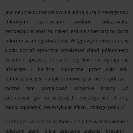
Jako neutral butter yellow ma jedną dużą przewagę nad
chłodnymi szarościami: podnosi odczuwalną
temperaturę wnętrza, nawet jeśli nie zmieniasz nic poza
kolorem ścian czy dodatków. W typowym mieszkaniu w
bloku potrafi optycznie przełamać chłód północnego
światła i sprawić, że salon czy kuchnia wydają się
jaśniejsze i bardziej słoneczne przez cały rok.
Jednocześnie jest na tyle stonowany, że nie przytłacza –
można nim pomalować wszystkie ściany lub
zastosować go na większych płaszczyznach (fronty
mebli, tapicerka), nie ryzykując efektu „żółtego pokoju”.
Butter yellow dobrze zachowuje się też w zestawieniu z
kolorami ziemi, bielą, zgaszoną zielenią, brązami i