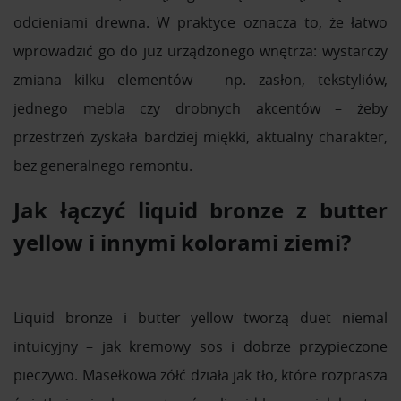
odcieniami drewna. W praktyce oznacza to, że łatwo
wprowadzić go do już urządzonego wnętrza: wystarczy
zmiana kilku elementów – np. zasłon, tekstyliów,
jednego mebla czy drobnych akcentów – żeby
przestrzeń zyskała bardziej miękki, aktualny charakter,
bez generalnego remontu.
Jak łączyć liquid bronze z butter
yellow i innymi kolorami ziemi?
Liquid bronze i butter yellow tworzą duet niemal
intuicyjny – jak kremowy sos i dobrze przypieczone
pieczywo. Masełkowa żółć działa jak tło, które rozprasza