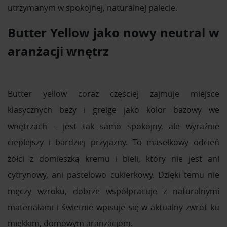
utrzymanym w spokojnej, naturalnej palecie.
Butter Yellow jako nowy neutral w
aranżacji wnętrz
Butter yellow coraz częściej zajmuje miejsce
klasycznych beży i greige jako kolor bazowy we
wnętrzach – jest tak samo spokojny, ale wyraźnie
cieplejszy i bardziej przyjazny. To masełkowy odcień
żółci z domieszką kremu i bieli, który nie jest ani
cytrynowy, ani pastelowo cukierkowy. Dzięki temu nie
męczy wzroku, dobrze współpracuje z naturalnymi
materiałami i świetnie wpisuje się w aktualny zwrot ku
miękkim, domowym aranżacjom.