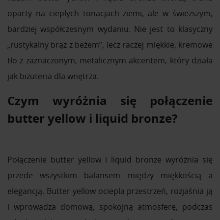
oparty na ciepłych tonacjach ziemi, ale w świeższym,
bardziej współczesnym wydaniu. Nie jest to klasyczny
„rustykalny brąz z beżem”, lecz raczej miękkie, kremowe
tło z zaznaczonym, metalicznym akcentem, który działa
jak biżuteria dla wnętrza.
Czym wyróżnia się połączenie
butter yellow i liquid bronze?
Połączenie butter yellow i liquid bronze wyróżnia się
przede wszystkim balansem między miękkością a
elegancją. Butter yellow ociepla przestrzeń, rozjaśnia ją
i wprowadza domową, spokojną atmosferę, podczas