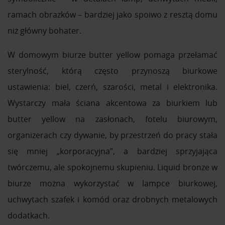
ramach obrazków – bardziej jako spoiwo z resztą domu
niż główny bohater.
W domowym biurze butter yellow pomaga przełamać
sterylność, którą często przynoszą biurkowe
ustawienia: biel, czerń, szarości, metal i elektronika.
Wystarczy mała ściana akcentowa za biurkiem lub
butter yellow na zasłonach, fotelu biurowym,
organizerach czy dywanie, by przestrzeń do pracy stała
się mniej „korporacyjna”, a bardziej sprzyjająca
twórczemu, ale spokojnemu skupieniu. Liquid bronze w
biurze można wykorzystać w lampce biurkowej,
uchwytach szafek i komód oraz drobnych metalowych
dodatkach.