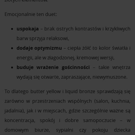
Emocjonalnie ten duet:
uspokaja
– brak ostrych kontrastów i krzykliwych
barw sprzyja relaksowi,
dodaje optymizmu
– ciepła żółć to kolor światła i
energii, ale w złagodzonej, kremowej wersji,
buduje wrażenie gościnności
– takie wnętrza
wydają się otwarte, zapraszające, niewymuszone.
To dlatego butter yellow i liquid bronze sprawdzają się
zarówno w przestrzeniach wspólnych (salon, kuchnia,
jadalnia), jak i w miejscach, gdzie szczególnie ważne są
koncentracja, spokój i dobre samopoczucie – w
domowym biurze, sypialni czy pokoju dziecka