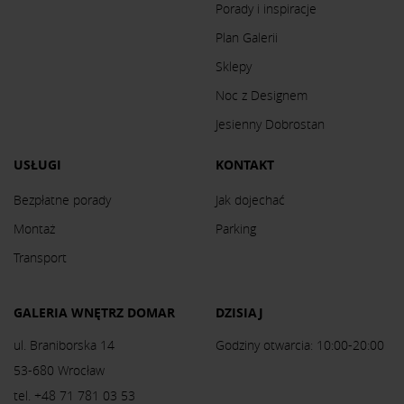
Porady i inspiracje
Plan Galerii
Sklepy
Noc z Designem
Jesienny Dobrostan
USŁUGI
KONTAKT
Bezpłatne porady
Jak dojechać
Montaż
Parking
Transport
GALERIA WNĘTRZ DOMAR
DZISIAJ
ul. Braniborska 14
Godziny otwarcia: 10:00-20:00
53-680 Wrocław
tel. +48 71 781 03 53