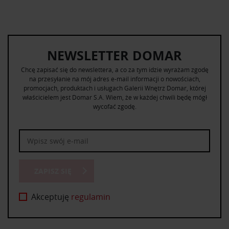
NEWSLETTER DOMAR
Chcę zapisać się do newslettera, a co za tym idzie wyrażam zgodę
na przesyłanie na mój adres e-mail informacji o nowościach,
promocjach, produktach i usługach Galerii Wnętrz Domar, której
właścicielem jest Domar S.A. Wiem, że w każdej chwili będę mógł
wycofać zgodę.
ZAPISZ SIĘ
Akceptuję
regulamin