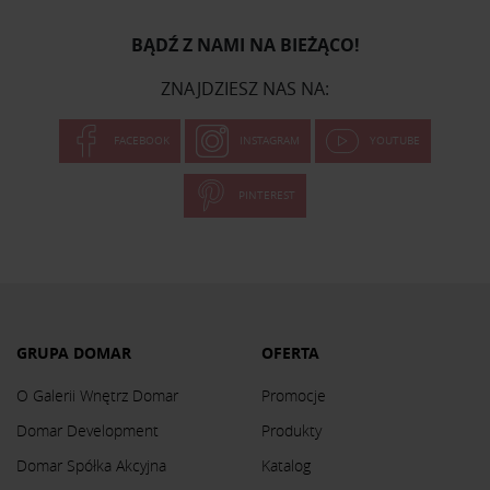
BĄDŹ Z NAMI NA BIEŻĄCO!
ZNAJDZIESZ NAS NA:
FACEBOOK
INSTAGRAM
YOUTUBE
PINTEREST
GRUPA DOMAR
OFERTA
O Galerii Wnętrz Domar
Promocje
Domar Development
Produkty
Domar Spółka Akcyjna
Katalog