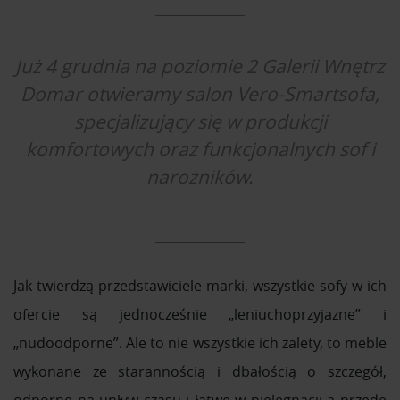
Już 4 grudnia na poziomie 2 Galerii Wnętrz
Domar otwieramy salon Vero-Smartsofa,
specjalizujący się w produkcji
komfortowych oraz funkcjonalnych sof i
narożników.
Jak twierdzą przedstawiciele marki, wszystkie sofy w ich
ofercie są jednocześnie „leniuchoprzyjazne” i
„nudoodporne”. Ale to nie wszystkie ich zalety, to meble
wykonane ze starannością i dbałością o szczegół,