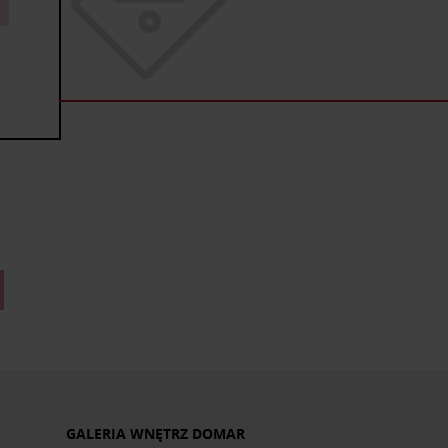
GALERIA WNĘTRZ DOMAR