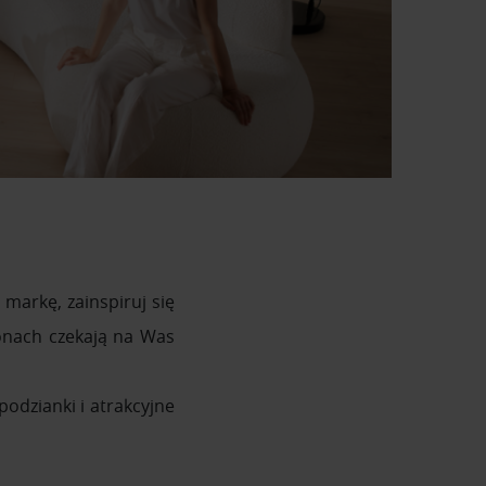
markę, zainspiruj się
onach czekają na Was
odzianki i atrakcyjne