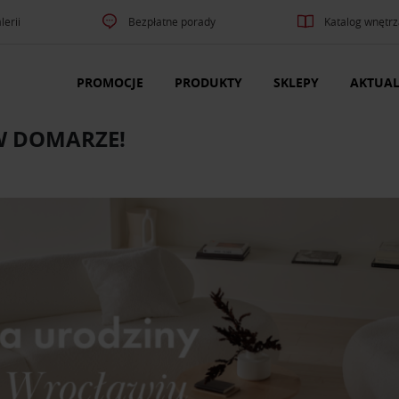
lerii
Bezpłatne porady
Katalog wnętrz
PROMOCJE
PRODUKTY
SKLEPY
AKTUAL
W DOMARZE!