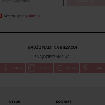
ZAPISZ SIĘ
Akceptuję
regulamin
BĄDŹ Z NAMI NA BIEŻĄCO!
ZNAJDZIESZ NAS NA:
FACEBOOK
INSTAGRAM
YOUTUBE
PINTEREST
USŁUGI
KONTAKT