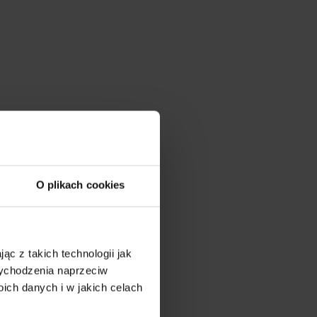
O plikach cookies
ąc z takich technologii jak
 wychodzenia naprzeciw
ch danych i w jakich celach