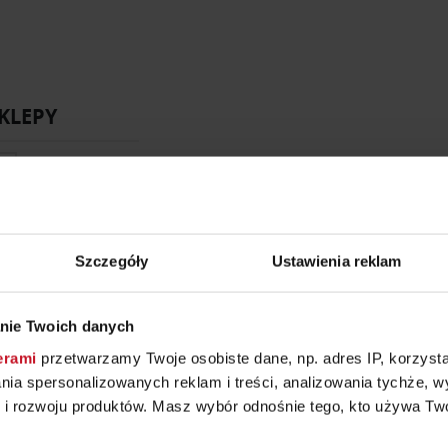
KLEPY
Szczegóły
Ustawienia reklam
nie Twoich danych
erami
przetwarzamy Twoje osobiste dane, np. adres IP, korzystaj
lania spersonalizowanych reklam i treści, analizowania tychże,
 rozwoju produktów. Masz wybór odnośnie tego, kto używa Twoi