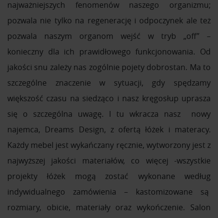
najważniejszych fenomenów naszego organizmu;
pozwala nie tylko na regenerację i odpoczynek ale też
pozwala naszym organom wejść w tryb „off” –
konieczny dla ich prawidłowego funkcjonowania. Od
jakości snu zależy nas zogólnie pojety dobrostan. Ma to
szczególne znaczenie w sytuacji, gdy spędzamy
większość czasu na siedząco i nasz kręgosłup uprasza
się o szczególna uwagę. I tu wkracza nasz nowy
najemca, Dreams Design, z ofertą łóżek i materacy.
Każdy mebel jest wykańczany ręcznie, wytworzony jest z
najwyższej jakości materiałów, co więcej -wszystkie
projekty łóżek mogą zostać wykonane według
indywidualnego zamówienia – kastomizowane są
rozmiary, obicie, materiały oraz wykończenie. Salon