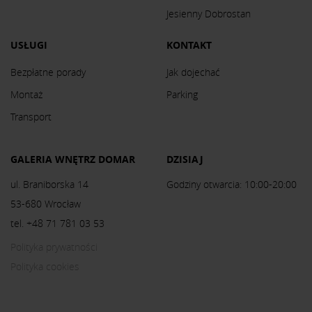
Jesienny Dobrostan
USŁUGI
KONTAKT
Bezpłatne porady
Jak dojechać
Montaż
Parking
Transport
GALERIA WNĘTRZ DOMAR
DZISIAJ
ul. Braniborska 14
Godziny otwarcia: 10:00-20:00
53-680 Wrocław
tel. +48 71 781 03 53
Polityka prywatności
Polityka cookies