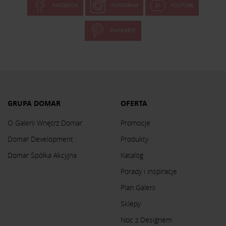
FACEBOOK
INSTAGRAM
YOUTUBE
PINTEREST
GRUPA DOMAR
OFERTA
O Galerii Wnętrz Domar
Promocje
Domar Development
Produkty
Domar Spółka Akcyjna
Katalog
Porady i inspiracje
Plan Galerii
Sklepy
Noc z Designem