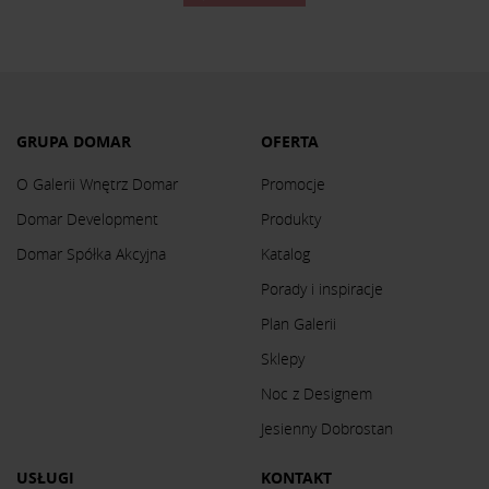
GRUPA DOMAR
OFERTA
O Galerii Wnętrz Domar
Promocje
Domar Development
Produkty
Domar Spółka Akcyjna
Katalog
Porady i inspiracje
Plan Galerii
Sklepy
Noc z Designem
Jesienny Dobrostan
USŁUGI
KONTAKT