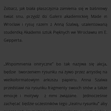
Zobacz, jak biała płaszczyzna zamienia się w baśniowy
świat snu, przyjdź do Galerii akademickiej Made in
Wrocław i rysuj razem z Anną Szalwą, utalentowaną
studentką Akademii sztuk Pięknych we Wrocławiu im E.
Gepperta.
,,Wspomnienia oniryczne” bo tak nazywa się akcja,
będzie tworzeniem rysunku na żywo przez artystkę na
wielkoformatowym arkuszu papieru. Anna Szalwa
przedstawi na rysunku fragmenty swoich snów a także
emocje i motywy z nimi związane. Jednocześnie
zachęcać będzie uczestników tego „teatru rysunku” aby