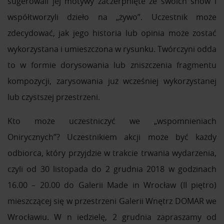
sugerowali jej motywy zaczerpnięte ze swoich snów i
współtworzyli dzieło na „żywo”. Uczestnik może
zdecydować, jak jego historia lub opinia może zostać
wykorzystana i umieszczona w rysunku. Twórczyni odda
to w formie dorysowania lub zniszczenia fragmentu
kompozycji, zarysowania już wcześniej wykorzystanej
lub czystszej przestrzeni.
Kto może uczestniczyć we „wspomnieniach
Onirycznych”? Uczestnikiem akcji może być każdy
odbiorca, który przyjdzie w trakcie trwania wydarzenia,
czyli od 30 listopada do 2 grudnia 2018 w godzinach
16.00 – 20.00 do Galerii Made in Wrocław (II piętro)
mieszczącej się w przestrzeni Galerii Wnętrz DOMAR we
Wrocławiu. W n iedzielę, 2 grudnia zapraszamy od