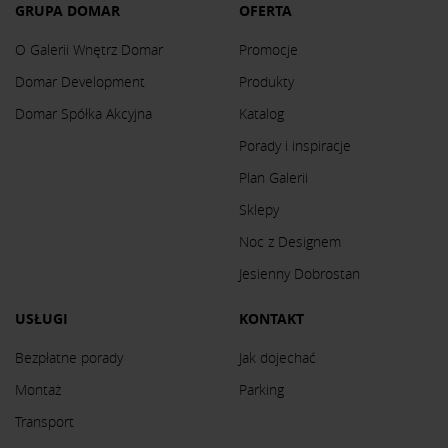
GRUPA DOMAR
OFERTA
O Galerii Wnętrz Domar
Promocje
Domar Development
Produkty
Domar Spółka Akcyjna
Katalog
Porady i inspiracje
Plan Galerii
Sklepy
Noc z Designem
Jesienny Dobrostan
USŁUGI
KONTAKT
Bezpłatne porady
Jak dojechać
Montaż
Parking
Transport