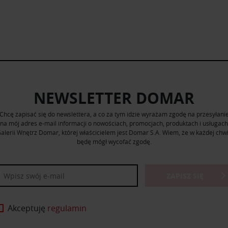
NEWSLETTER DOMAR
Chcę zapisać się do newslettera, a co za tym idzie wyrażam zgodę na przesyłani
na mój adres e-mail informacji o nowościach, promocjach, produktach i usługach
alerii Wnętrz Domar, której właścicielem jest Domar S.A. Wiem, że w każdej chwi
będę mógł wycofać zgodę.
ZAPISZ SIĘ
Akceptuję
regulamin