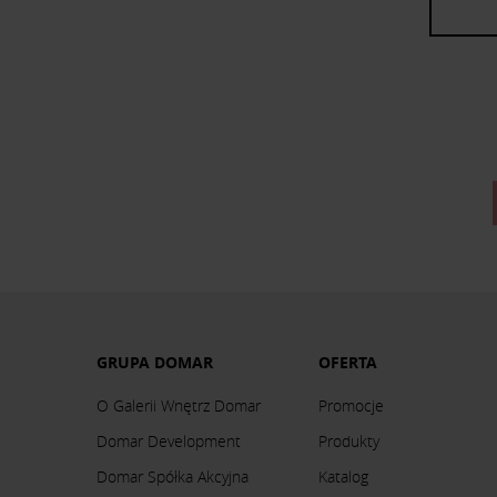
GRUPA DOMAR
OFERTA
O Galerii Wnętrz Domar
Promocje
Domar Development
Produkty
Domar Spółka Akcyjna
Katalog