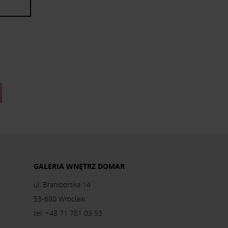
GALERIA WNĘTRZ DOMAR
ul. Braniborska 14
53-680 Wrocław
tel. +48 71 781 03 53