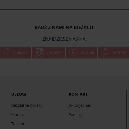
BĄDŹ Z NAMI NA BIEŻĄCO!
ZNAJDZIESZ NAS NA:
FACEBOOK
INSTAGRAM
YOUTUBE
PINTEREST
USŁUGI
KONTAKT
Bezpłatne porady
Jak dojechać
Montaż
Parking
Transport