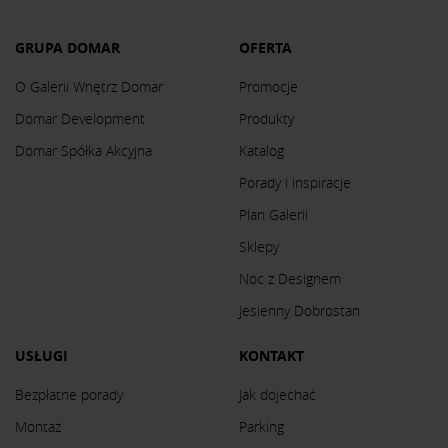
GRUPA DOMAR
OFERTA
O Galerii Wnętrz Domar
Promocje
Domar Development
Produkty
Domar Spółka Akcyjna
Katalog
Porady i inspiracje
Plan Galerii
Sklepy
Noc z Designem
Jesienny Dobrostan
USŁUGI
KONTAKT
Bezpłatne porady
Jak dojechać
Montaż
Parking