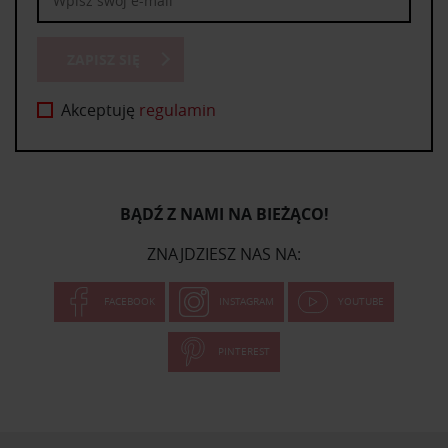
ZAPISZ SIĘ
Akceptuję
regulamin
BĄDŹ Z NAMI NA BIEŻĄCO!
ZNAJDZIESZ NAS NA:
FACEBOOK
INSTAGRAM
YOUTUBE
PINTEREST