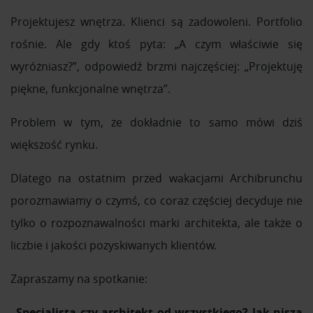
Projektujesz wnętrza. Klienci są zadowoleni. Portfolio
rośnie. Ale gdy ktoś pyta: „A czym właściwie się
wyróżniasz?”, odpowiedź brzmi najczęściej: „Projektuję
piękne, funkcjonalne wnętrza”.
Problem w tym, że dokładnie to samo mówi dziś
większość rynku.
Dlatego na ostatnim przed wakacjami Archibrunchu
porozmawiamy o czymś, co coraz częściej decyduje nie
tylko o rozpoznawalności marki architekta, ale także o
liczbie i jakości pozyskiwanych klientów.
Zapraszamy na spotkanie:
„Specjalista czy architekt od wszystkiego? Jak nisza