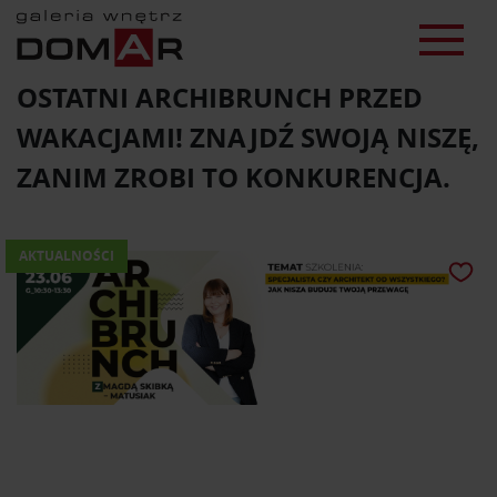
OSTATNI ARCHIBRUNCH PRZED
WAKACJAMI! ZNAJDŹ SWOJĄ NISZĘ,
ZANIM ZROBI TO KONKURENCJA.
AKTUALNOŚCI