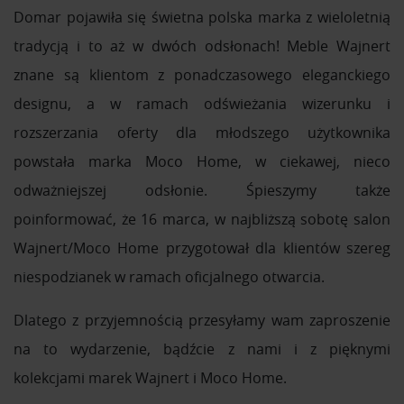
Domar pojawiła się świetna polska marka z wieloletnią
tradycją i to aż w dwóch odsłonach! Meble Wajnert
znane są klientom z ponadczasowego eleganckiego
designu, a w ramach odświeżania wizerunku i
rozszerzania oferty dla młodszego użytkownika
powstała marka Moco Home, w ciekawej, nieco
odważniejszej odsłonie. Śpieszymy także
poinformować, że 16 marca, w najbliższą sobotę salon
Wajnert/Moco Home przygotował dla klientów szereg
niespodzianek w ramach oficjalnego otwarcia.
Dlatego z przyjemnością przesyłamy wam zaproszenie
na to wydarzenie, bądźcie z nami i z pięknymi
kolekcjami marek Wajnert i Moco Home.