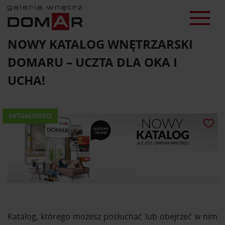
NOWY KATALOG WNĘTRZARSKI
DOMARU – UCZTA DLA OKA I
UCHA!
AKTUALNOŚCI
Katalog, którego możesz posłuchać lub obejrzeć w nim