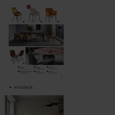
aranżacje