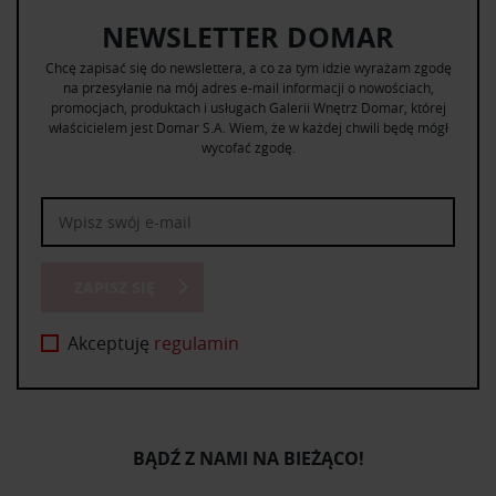
NEWSLETTER DOMAR
Chcę zapisać się do newslettera, a co za tym idzie wyrażam zgodę
na przesyłanie na mój adres e-mail informacji o nowościach,
promocjach, produktach i usługach Galerii Wnętrz Domar, której
właścicielem jest Domar S.A. Wiem, że w każdej chwili będę mógł
wycofać zgodę.
ZAPISZ SIĘ
Akceptuję
regulamin
BĄDŹ Z NAMI NA BIEŻĄCO!