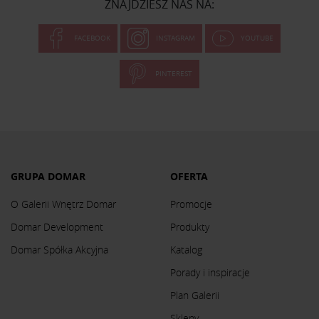
ZNAJDZIESZ NAS NA:
FACEBOOK
INSTAGRAM
YOUTUBE
PINTEREST
GRUPA DOMAR
OFERTA
O Galerii Wnętrz Domar
Promocje
Domar Development
Produkty
Domar Spółka Akcyjna
Katalog
Porady i inspiracje
Plan Galerii
Sklepy