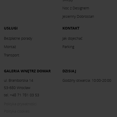
Noc z Designem
Jesienny Dobrostan
USŁUGI
KONTAKT
Bezpłatne porady
Jak dojechać
Montaż
Parking
Transport
GALERIA WNĘTRZ DOMAR
DZISIAJ
ul. Braniborska 14
Godziny otwarcia: 10:00-20:00
53-680 Wrocław
tel. +48 71 781 03 53
Polityka prywatności
Polityka cookies