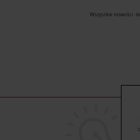
Wszystkie nowości do
G