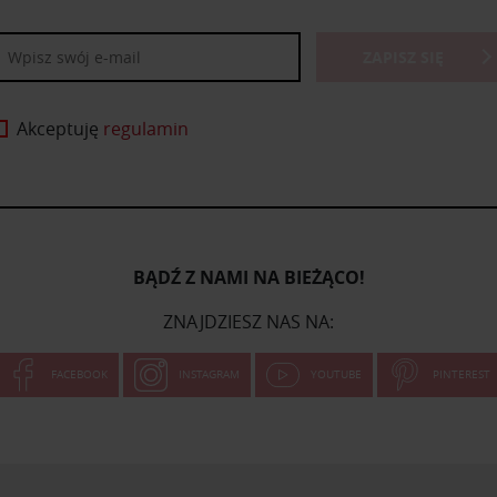
ZAPISZ SIĘ
Akceptuję
regulamin
BĄDŹ Z NAMI NA BIEŻĄCO!
ZNAJDZIESZ NAS NA:
FACEBOOK
INSTAGRAM
YOUTUBE
PINTEREST