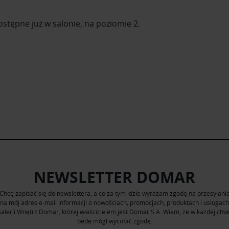
stępne już w salonie, na poziomie 2.
NEWSLETTER DOMAR
Chcę zapisać się do newslettera, a co za tym idzie wyrażam zgodę na przesyłani
na mój adres e-mail informacji o nowościach, promocjach, produktach i usługach
alerii Wnętrz Domar, której właścicielem jest Domar S.A. Wiem, że w każdej chwi
będę mógł wycofać zgodę.