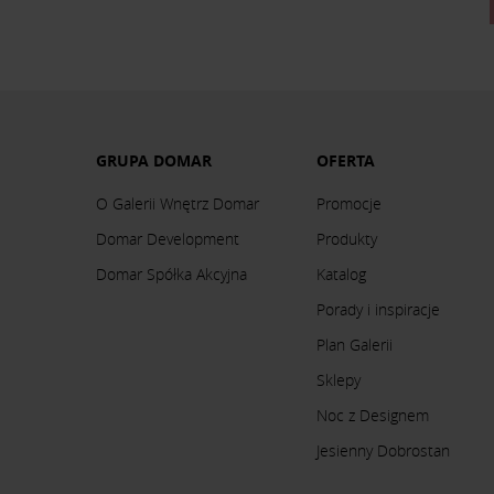
GRUPA DOMAR
OFERTA
O Galerii Wnętrz Domar
Promocje
Domar Development
Produkty
Domar Spółka Akcyjna
Katalog
Porady i inspiracje
Plan Galerii
Sklepy
Noc z Designem
Jesienny Dobrostan