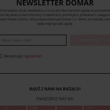
NEWSLETTER DOMAR
Chcę zapisać się do newslettera, a co za tym idzie wyrażam zgodę na przesyłani
na mój adres e-mail informacji o nowościach, promocjach, produktach i usługach
alerii Wnętrz Domar, której właścicielem jest Domar S.A. Wiem, że w każdej chwi
będę mógł wycofać zgodę.
ZAPISZ SIĘ
Akceptuję
regulamin
BĄDŹ Z NAMI NA BIEŻĄCO!
ZNAJDZIESZ NAS NA: