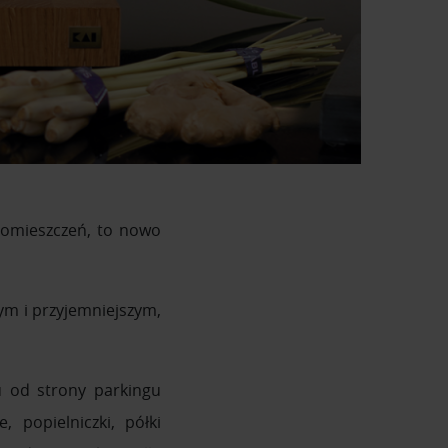
 pomieszczeń, to nowo
zym i przyjemniejszym,
u od strony parkingu
 popielniczki, półki