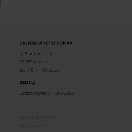
GALERIA WNĘTRZ DOMAR
ul. Braniborska 14
53-680 Wrocław
tel. +48 71 781 03 53
DZISIAJ
Godziny otwarcia: 10:00-20:00
Polityka prywatności
Polityka cookies