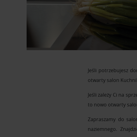
Jeśli potrzebujesz d
otwarty salon Kuchnik
Jeśli zależy Ci na sp
to nowo otwarty salon
Zapraszamy do salon
naziemnego. Znajdzi