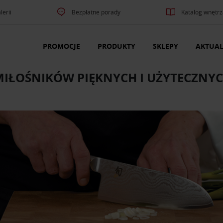
lerii
Bezpłatne porady
Katalog wnętrz
PROMOCJE
PRODUKTY
SKLEPY
AKTUAL
MIŁOŚNIKÓW PIĘKNYCH I UŻYTECZNY