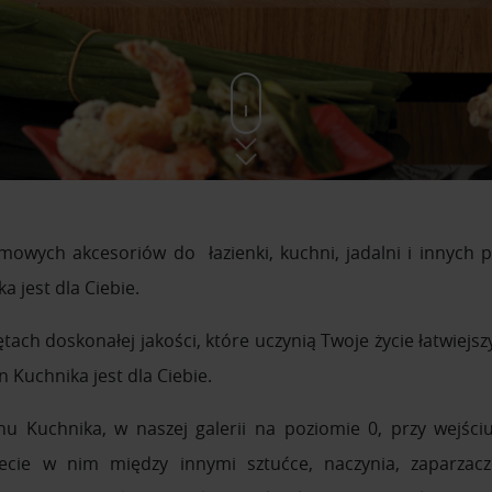
omowych akcesoriów do łazienki, kuchni, jadalni i innych
a jest dla Ciebie.
rzętach doskonałej jakości, które uczynią Twoje życie łatwiejs
 Kuchnika jest dla Ciebie.
u Kuchnika, w naszej galerii na poziomie 0, przy wejści
ecie w nim między innymi sztućce, naczynia, zaparzacze,