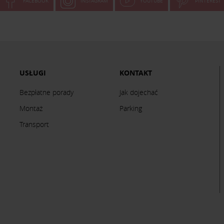
FACEBOOK
INSTAGRAM
YOUTUBE
PINTEREST
USŁUGI
KONTAKT
Bezpłatne porady
Jak dojechać
Montaż
Parking
Transport