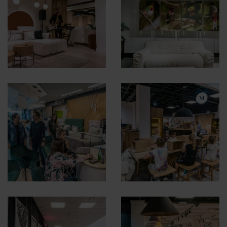
korzystasz z naszej witryny, udostępniamy partnerom
społecznościowym, reklamowym i analitycznym.
Partnerzy mogą połączyć te informacje z innymi danymi
otrzymanymi od Ciebie lub uzyskanymi podczas
korzystania z ich usług.