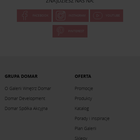
ZNAJDZIESZ NAS NA:
FACEBOOK
INSTAGRAM
YOUTUBE
PINTEREST
GRUPA DOMAR
OFERTA
O Galerii Wnętrz Domar
Promocje
Domar Development
Produkty
Domar Spółka Akcyjna
Katalog
Porady i inspiracje
Plan Galerii
Sklepy