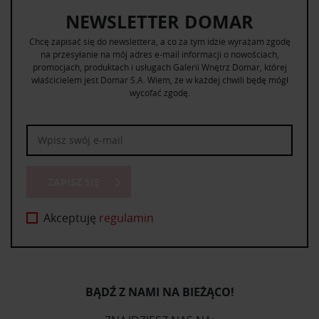
NEWSLETTER DOMAR
Chcę zapisać się do newslettera, a co za tym idzie wyrażam zgodę
na przesyłanie na mój adres e-mail informacji o nowościach,
promocjach, produktach i usługach Galerii Wnętrz Domar, której
właścicielem jest Domar S.A. Wiem, że w każdej chwili będę mógł
wycofać zgodę.
ZAPISZ SIĘ
Akceptuję
regulamin
BĄDŹ Z NAMI NA BIEŻĄCO!