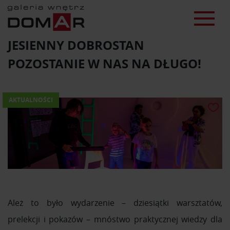
JESIENNY DOBROSTAN
POZOSTANIE W NAS NA DŁUGO!
AKTUALNOŚCI
Ależ to było wydarzenie – dziesiątki warsztatów,
prelekcji i pokazów – mnóstwo praktycznej wiedzy dla