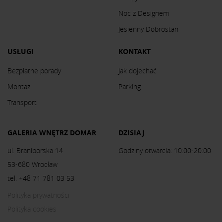
Noc z Designem
Jesienny Dobrostan
USŁUGI
KONTAKT
Bezpłatne porady
Jak dojechać
Montaż
Parking
Transport
GALERIA WNĘTRZ DOMAR
DZISIAJ
ul. Braniborska 14
Godziny otwarcia: 10:00-20:00
53-680 Wrocław
tel. +48 71 781 03 53
Polityka prywatności
Polityka cookies