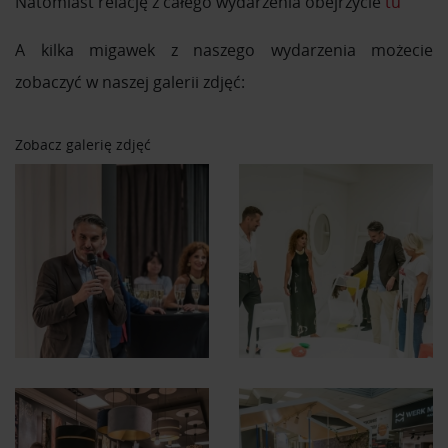
Natomiast relację z całego wydarzenia obejrzycie
tu
A kilka migawek z naszego wydarzenia możecie
zobaczyć w naszej galerii zdjęć:
Zobacz galerię zdjęć