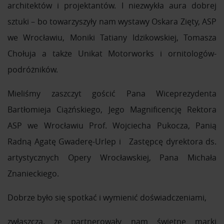
architektów i projektantów. I niezwykła aura dobrej
sztuki – bo towarzyszyły nam wystawy Oskara Zięty, ASP
we Wrocławiu, Moniki Tatiany Idzikowskiej, Tomasza
Chołuja a także Unikat Motorworks i ornitologów-
podróżników.
Mieliśmy zaszczyt gościć Pana Wiceprezydenta
Bartłomieja Ciążńskiego, Jego Magnificencję Rektora
ASP we Wrocławiu Prof. Wojciecha Pukocza, Panią
Radną Agatę Gwaderę-Urlep i Zastępcę dyrektora ds.
artystycznych Opery Wrocławskiej, Pana Michała
Znanieckiego.
Dobrze było się spotkać i wymienić doświadczeniami,
zwłaszcza, że partnerowały nam świetne marki