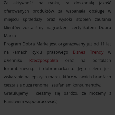
Za aktywność na rynku, za doskonałą jakość
oferowanych produktów, za wspaniałą obsługę w
miejscu sprzedaży oraz wysoki stopień zaufania
klientów zostaliśmy nagrodzeni certyfikatem Dobra
Marka.
Program Dobra Marka jest organizowany już od 11 lat
na łamach cyklu prasowego
Biznes Trendy
w
dzienniku
Rzeczpospolita
oraz n
a portalach
forumbiznesu.pl i dobramarka.eu. Jego celem jest
wskazanie najlepszych marek, które w swoich branżach
cieszą się dużą renomą i zaufaniem konsumentów.
Gratulujemy i cieszmy się bardzo, że możemy z
Państwem współpracować:)