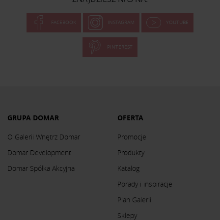
FACEBOOK
INSTAGRAM
YOUTUBE
PINTEREST
GRUPA DOMAR
OFERTA
O Galerii Wnętrz Domar
Promocje
Domar Development
Produkty
Domar Spółka Akcyjna
Katalog
Porady i inspiracje
Plan Galerii
Sklepy