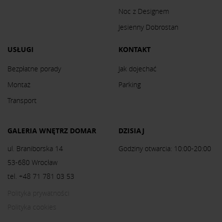
Noc z Designem
Jesienny Dobrostan
USŁUGI
KONTAKT
Bezpłatne porady
Jak dojechać
Montaż
Parking
Transport
GALERIA WNĘTRZ DOMAR
DZISIAJ
ul. Braniborska 14
Godziny otwarcia: 10:00-20:00
53-680 Wrocław
tel. +48 71 781 03 53
Polityka prywatności
Polityka cookies