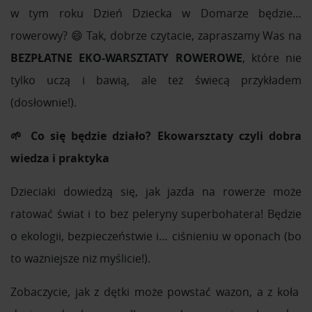
w tym roku Dzień Dziecka w Domarze będzie…
rowerowy? 😄 Tak, dobrze czytacie, zapraszamy Was na
BEZPŁATNE
EKO-WARSZTATY ROWEROWE
, które nie
tylko uczą i bawią, ale też świecą przykładem
(dosłownie!).
🌱 Co się będzie działo? Ekowarsztaty czyli dobra
wiedza i praktyka
Dzieciaki dowiedzą się, jak jazda na rowerze może
ratować świat i to bez peleryny superbohatera! Będzie
o ekologii, bezpieczeństwie i… ciśnieniu w oponach (bo
to ważniejsze niż myślicie!).
Zobaczycie, jak z dętki może powstać wazon, a z koła