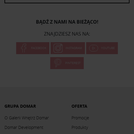
BĄDŹ Z NAMI NA BIEŻĄCO!
ZNAJDZIESZ NAS NA:
FACEBOOK
INSTAGRAM
YOUTUBE
PINTEREST
GRUPA DOMAR
OFERTA
O Galerii Wnętrz Domar
Promocje
Domar Development
Produkty