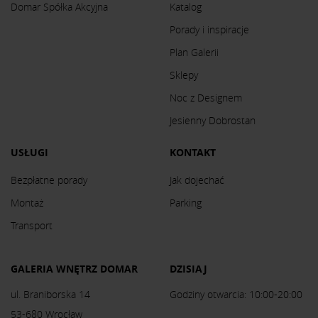
Domar Spółka Akcyjna
Katalog
Porady i inspiracje
Plan Galerii
Sklepy
Noc z Designem
Jesienny Dobrostan
USŁUGI
KONTAKT
Bezpłatne porady
Jak dojechać
Montaż
Parking
Transport
GALERIA WNĘTRZ DOMAR
DZISIAJ
ul. Braniborska 14
Godziny otwarcia: 10:00-20:00
53-680 Wrocław