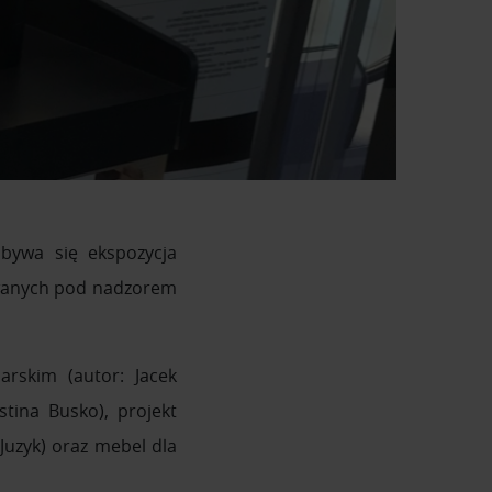
ywa się ekspozycja
zowanych pod nadzorem
arskim (autor: Jacek
tina Busko), projekt
 Juzyk) oraz mebel dla