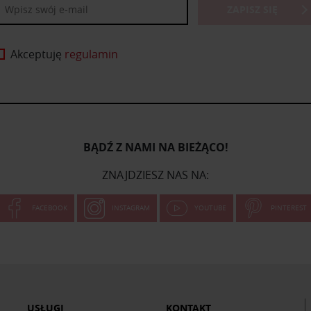
ZAPISZ SIĘ
Akceptuję
regulamin
BĄDŹ Z NAMI NA BIEŻĄCO!
ZNAJDZIESZ NAS NA:
FACEBOOK
INSTAGRAM
YOUTUBE
PINTEREST
USŁUGI
KONTAKT