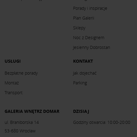
Porady i inspiracje
Plan Galerii
Sklepy
Noc z Designem
Jesienny Dobrostan
USŁUGI
KONTAKT
Bezpłatne porady
Jak dojechać
Montaż
Parking
Transport
GALERIA WNĘTRZ DOMAR
DZISIAJ
ul. Braniborska 14
Godziny otwarcia: 10:00-20:00
53-680 Wrocław